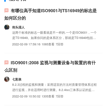
有哪位高手知道ISO9001与TS16949的标志是
如何区分的
街头湿人
这两个标准的标志一眼看就是不一样的.一个是ISO9001，一个
是TS16949。如果你问的是体系区分，那就是TS16949包括了
ISO9001加五大工具及汽车行业客户的特殊要求。
2022-02-09 17:59:16
1065查看
7回答
ISO9001:2008 监视与测量设备与装置的有什
么区别
七彩泉
8.2.3过程的监视和测量：采用适宜的方法对质量管理体系过程
进行监视，并在适用时进行测量。8.2.4iso三体系认证的监视
和测量对iso三体系认证的特性进行监视和测量，以验证iso三
2022-02-09 10:50:02
1305查看
7回答
体系认证要求已得到满足。（指在iso三体系认证的生产过程
中，使用某种检测工具或检查手法，对iso三...