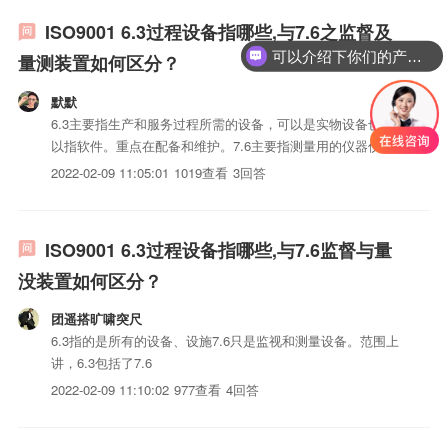
ISO9001 6.3过程设备指哪些,与7.6之监督及
可以介绍下你们的产品么？
量测装置如何区分？
默默
6.3主要指生产和服务过程所需的设备，可以是实物设备也可
以指软件。重点在配备和维护。7.6主要指测量用的仪器仪
表。重点在配备和使用控制。
2022-02-09 11:05:01
1019查看
3回答
ISO9001 6.3过程设备指哪些,与7.6监督与量
没装置如何区分？
团遥搭旷啸突尺
6.3指的是所有的设备、设施7.6只是监视和测量设备。范围上
讲，6.3包括了7.6
2022-02-09 11:10:02
977查看
4回答