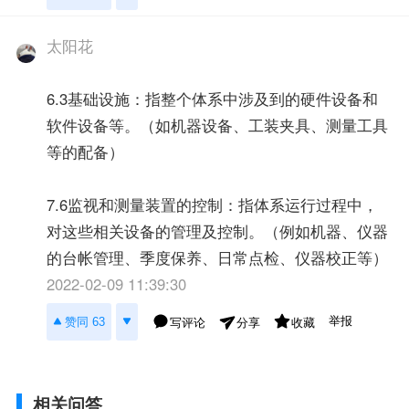
太阳花
6.3基础设施：指整个体系中涉及到的硬件设备和
软件设备等。（如机器设备、工装夹具、测量工具
等的配备）
7.6监视和测量装置的控制：指体系运行过程中，
对这些相关设备的管理及控制。（例如机器、仪器
的台帐管理、季度保养、日常点检、仪器校正等）
2022-02-09 11:39:30
举报
赞同 63
写评论
收藏
分享
相关问答