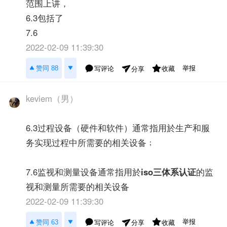
范围上讲，
6.3包括了
7.6
2022-02-09 11:39:30
举报
赞同 88
写评论
收藏
分享
keviem（男）
6.3过程设备（硬件和软件）通常指用於生产和服
务实现过程中所需要的相关设备﹔
7.6监视和测量设备通常指用於
iso三体系认证
的监
视和测量所需要的相关设备
2022-02-09 11:39:30
举报
赞同 63
写评论
收藏
分享