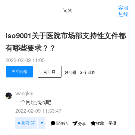
客服
问答
热线
Iso9001关于医院市场部支持性文件都
有哪些要求？？
2022-02-09 11:05
关注问题
写回答
好问题
2 个回答
wangkai
一个网址找找吧
2022-02-09 11:33:47
举报
赞同 67
写评论
收藏
分享