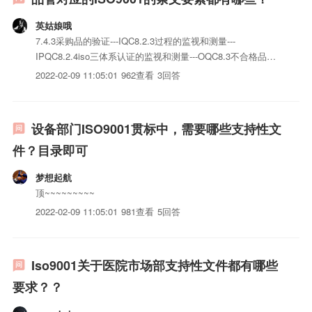
英姑娘哦
7.4.3采购品的验证---IQC8.2.3过程的监视和测量---
IPQC8.2.4iso三体系认证的监视和测量---OQC8.3不合格品控
制8.5.2纠正措施8.5.3预防措施大约是这样的咯~~
2022-02-09 11:05:01
962查看
3回答
设备部门ISO9001贯标中，需要哪些支持性文
件？目录即可
梦想起航
顶~~~~~~~~~
2022-02-09 11:05:01
981查看
5回答
Iso9001关于医院市场部支持性文件都有哪些
要求？？