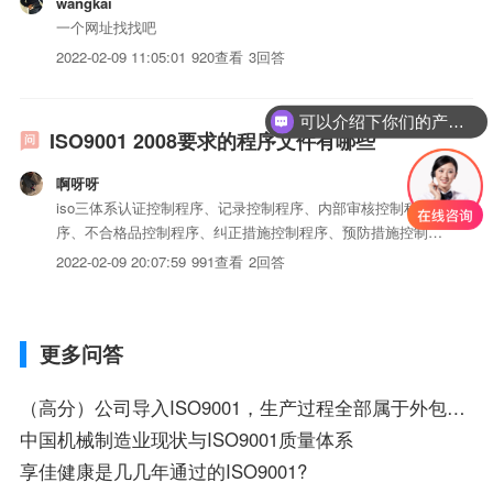
wangkai
一个网址找找吧
2022-02-09 11:05:01
920查看
3回答
可以介绍下你们的产品么？
ISO9001 2008要求的程序文件有哪些
啊呀呀
iso三体系认证控制程序、记录控制程序、内部审核控制程
序、不合格品控制程序、纠正措施控制程序、预防措施控制程
序
2022-02-09 20:07:59
991查看
2回答
更多问答
（高分）公司导入ISO9001，生产过程全部属于外包形式，该做哪些准备，注意哪些问题
中国机械制造业现状与ISO9001质量体系
享佳健康是几几年通过的ISO9001?