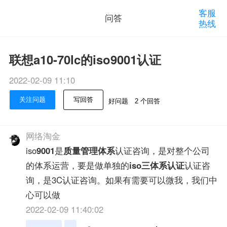
客服
问答
热线
联想a10-70lc的iso9001认证
2022-02-09 11:10
关注问题
写回答
好问题
2 个回答
网络淘金
iso
9001
是
质量管理体系
认证咨询，是对整个公司
的体系运营，要是做单独的
iso三体系认证
认证咨
询，是3C认证咨询。如果有需要可以微我，我们中
心可以做
2022-02-09 11:40:02