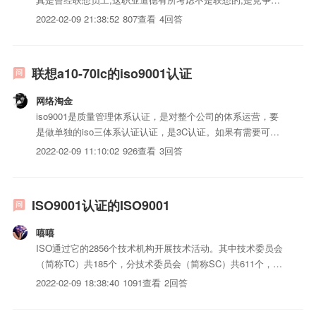
手?缺乏公平竞争能力,道德还是要考虑
2022-02-09 21:38:52
807查看
4回答
联想a10-70lc的iso9001认证
网络淘金
iso9001是质量管理体系认证，是对整个公司的体系运营，要
是做单独的iso三体系认证认证，是3C认证。如果有需要可以
微我，我们中心可以做
2022-02-09 11:10:02
926查看
3回答
ISO9001认证的ISO9001
嘻嘻
ISO通过它的2856个技术机构开展技术活动。其中技术委员会
（简称TC）共185个，分技术委员会（简称SC）共611个，工
作组（WG）2022个，特别工作组38个。
2022-02-09 18:38:40
1091查看
2回答