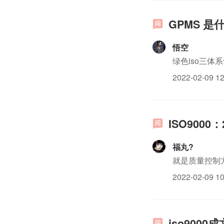
GPMS 是
悟空
绿色iso三体
2022-02-09 12
ISO900
福丸?
就是质量控制
2022-02-09 10
iso900