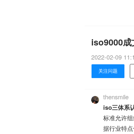
iso90
2022-02-09 11:
关注问题
thensmile
iso三体系
标准允许组
据行业特点