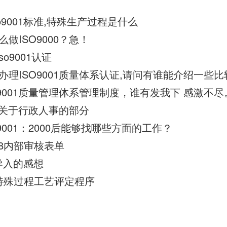
o9001标准,特殊生产过程是什么
做ISO9000？急！
iso9001认证
O9001质量管理体系管理制度，谁有发我下 感激不
系中关于行政人事的部分
9001：2000后能够找哪些方面的工作？
008内部审核表单
1导入的感想
015特殊过程工艺评定程序