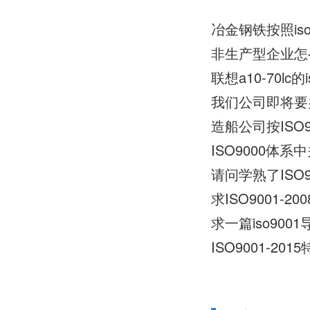
冶金钢铁按照is
非生产型企业怎么
联想a10-70lc的
造船公司按IS
ISO9000体
请问学熟了ISO
求ISO9001-2
求一篇iso900
ISO9001-2