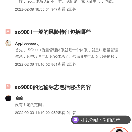
一样，iso三体系认证不一样。我们是一家认证中心，也做了
好几家物业公司的9000认证
2022-02-09 18:35:31
947查看
2回答
iso9001一般的风险特征包括哪些
Appleeeeee :)
首先，ISO9001质量管理体系就是一个体系，就是叫质量管理
体系，其中没再包括其它体系了。然后其中包括各部分的模
块，比如采购模块，资源管理模块，iso三体系认证实现模
2022-02-09 11:10:02
961查看
2回答
块，iso三体系认证管理模块，内审模块，管理评审模块等
等，这种划分都是人为的强加进来的，准确...
iso9000的运输标志包括哪些内容
偏偏
没有固定的范围，
2022-02-09 11:10:02
958查看
2回答
可以介绍下你们的产品么？