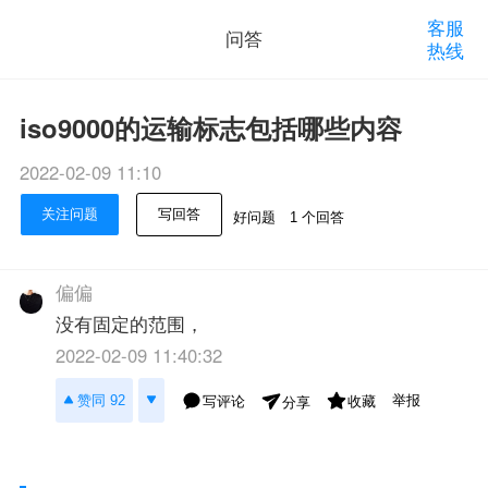
客服
问答
热线
iso9000的运输标志包括哪些内容
2022-02-09 11:10
关注问题
写回答
好问题
1 个回答
偏偏
没有固定的范围，
2022-02-09 11:40:32
举报
赞同 92
写评论
收藏
分享