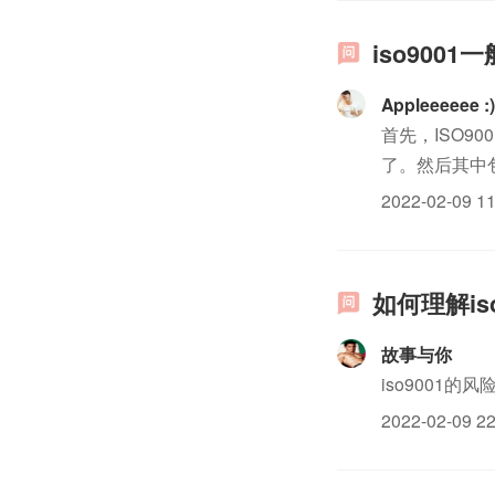
iso900
Appleeeeee :
首先，ISO
了。然后其中
iso三体系
2022-02-09 11
确...
如何理解is
故事与你
iso9001
2022-02-09 22