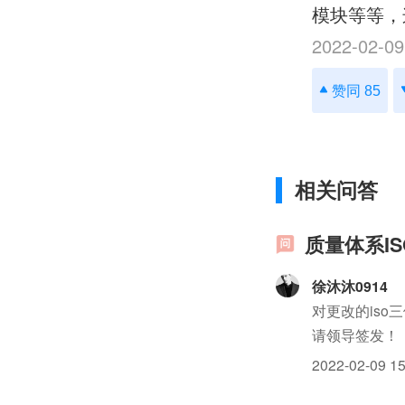
模块等等，
2022-02-09
赞同 85
相关问答
质量体系I
徐沐沐0914
对更改的is
请领导签发！
2022-02-09 15