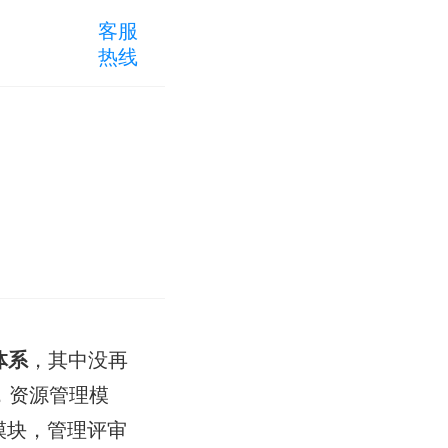
客服
热线
体系
，其中没再
，资源管理模
模块，管理评审