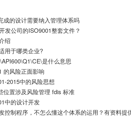
尚未未完成的设计需要纳入管理体系吗
发公司的ISO9001整套文件？
的介绍
02适用于哪类企业?
6D\API600\Q1\CE\是什么意思
01 的风险正面影响
01-2015中的风险思想
哪些位置涉及风险管理 fdis 标准
001中的设计开发
设计开发控制程序，不怎么懂这个体系的运用？有资料提