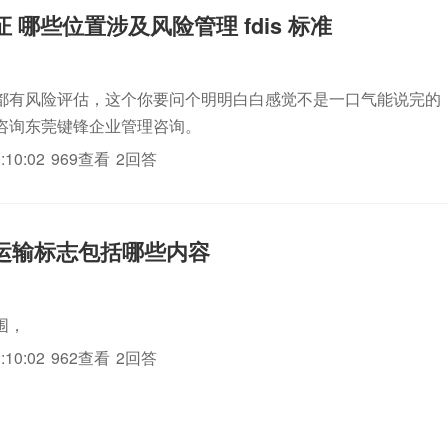
认证 哪些位置涉及风险管理 fdis 标准
都有风险评估，这个你要问个明明白白感觉不是一口气能说完的，有i
咨询东莞键锋企业管理咨询。
:10:02
969查看
2回答
0的运输标志包括哪些内容
围，
:10:02
962查看
2回答