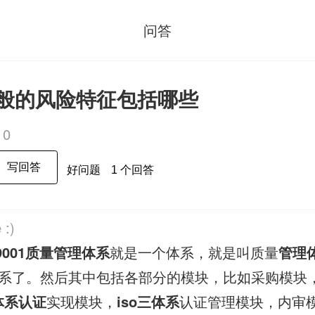
问答
1一般的风险特征包括哪些
10
写回答
好问题
1 个回答
 :)
9001
质量管理体系
就是一个体系，就是叫质量
管理
系了。然后其中包括各部分的模块，比如采购模块
三体系认证
实现模块，
iso三体系
认证管理模块，内审