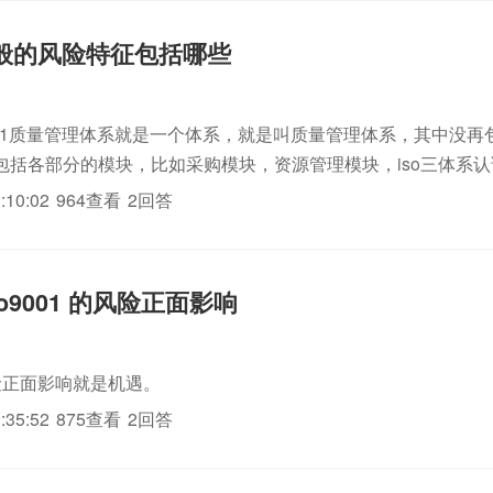
1一般的风险特征包括哪些
)
9001质量管理体系就是一个体系，就是叫质量管理体系，其中没再
包括各部分的模块，比如采购模块，资源管理模块，iso三体系
认证管理模块，内审模块，管理评审模块等等，这种划分都是人为
:10:02
964查看
2回答
o9001 的风险正面影响
的风险正面影响就是机遇。
:35:52
875查看
2回答