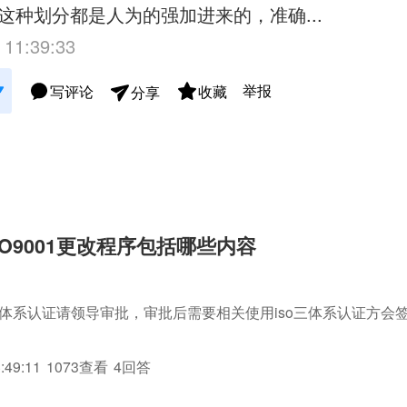
这种划分都是人为的强加进来的，准确...
 11:39:33
举报
写评论
收藏
分享
SO9001更改程序包括哪些内容
o三体系认证请领导审批，审批后需要相关使用iso三体系认证方会
:49:11
1073查看
4回答