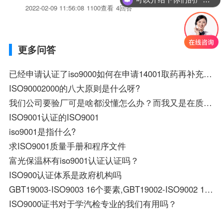
2022-02-09 11:56:08
1100查看
4回答
更多问答
已经申请认证了iso9000如何在申请14001取药再补充哪些资料
ISO90002000的八大原则是什么呀?
我们公司要验厂可是啥都没懂怎么办？而我又是在质检部。到时问我ISO9000怎么办？谁有有关内容。请发于我吧
ISO9001认证的ISO9001
iso9001是指什么?
求ISO9001质量手册和程序文件
富光保温杯有iso9001认证认证吗？
ISO900认证体系是政府机构吗
GBT19003-ISO9003 16个要素,GBT19002-ISO9002 19个要素 分别是什么？
ISO9000证书对于学汽检专业的我们有用吗？