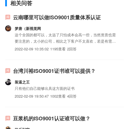
相关问答
云南哪里可以做ISO9001质量体系认证
梦唐（新视觉网
这个全国的都可以，太远了只怕成本会高一些，当然资质也需
要注意的，太小的公司，相比之下客户不太喜欢，若是有需要
的话，我可以帮你推荐一些~~
2022-02-09 10:35:02
1195查看
2回答
台湾川裕ISO9001证书谁可以提供？
装逼之王
只有他们自己能够出具这方面的证书
2022-02-09 19:50:47
1002查看
4回答
豆浆机的ISO9001认证谁可以做？