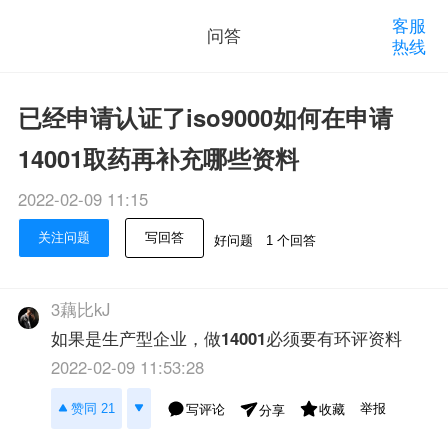
客服
问答
热线
已经申请认证了iso9000如何在申请
14001取药再补充哪些资料
2022-02-09 11:15
关注问题
写回答
好问题
1 个回答
3藕比kJ
如果是生产型企业，做
14001
必须要有环评资料
2022-02-09 11:53:28
举报
赞同 21
写评论
收藏
分享