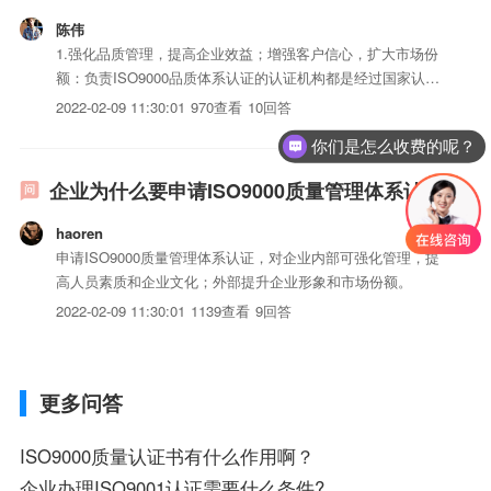
陈伟
1.强化品质管理，提高企业效益；增强客户信心，扩大市场份
额：负责ISO9000品质体系认证的认证机构都是经过国家认可
机构认可的权威机构，对企业的品质体系的审核是非常严格
2022-02-09 11:30:01
970查看
10回答
的。这样，对于企业内部来说，可按照经过严格审核的国际标
你们是怎么收费的呢？
准化的品质体系进行品质管理，真正达到法治化、科学化的要
求，...
企业为什么要申请ISO9000质量管理体系认证
haoren
申请ISO9000质量管理体系认证，对企业内部可强化管理，提
高人员素质和企业文化；外部提升企业形象和市场份额。
2022-02-09 11:30:01
1139查看
9回答
更多问答
ISO9000质量认证书有什么作用啊？
企业办理ISO9001认证需要什么条件?