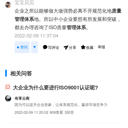
宝宝贝贝
企业之所以能够做大做强势必离不开规范化地
质量
管理体系
地。所以中小企业要想有所发展和突破，
都去办理咨询了ISO质量
管理体系
。
2022-02-09 11:37:04
举报
赞同
写评论
收藏
分享
相关问答
大企业为什么要进行ISO9001认证呢?
有享云商
因为可以提升企业形象，让体系规范化，赢得市场竞争力
2022-02-09 11:20:02
809查看
3回答