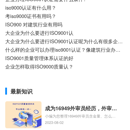
iso9000认证有什么用？
考iso9000证书有用吗？
ISO900 对建筑行业有用吗
大企业为什么要进行ISO9001认
大企业为什么要进行ISO9001认证呢为什么有很多企业都办理ISO9001认证?
什么样的企业可以办理iso9001认证？像建筑行业办这个作用大吗
ISO9001质量管理体系认证的好
企业怎样取得ISO9000质量认？
最新知识
成为16949外审员经历，外审员
小编为您整理16949外审员含金量、怎么才
16949
能成为注册的TS16949:2009的外审员、我
2023-08-02
也想16949外审员，不过不了解具体情况、