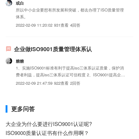
或白
所以中小企业要想有所发展和突破，都去办理了ISO质量管理
体系。
2022-02-09 11:20:02
931查看
4回答
企业做ISO9001质量管理体系认
糖糖
1、实施ISO9001标准有利于提高iso三体系认证质量，保护消
费者利益，提高iso三体系认证可信程度 2、ISO9001提高企业
管理能力 3、持续改进和持续满足顾客的需求和期望 4、有利
2022-02-09 21:47:59
922查看
2回答
于增进国际贸易，消除技术壁垒
更多问答
大企业为什么要进行ISO9001认证呢?
ISO9000质量认证书有什么作用啊？