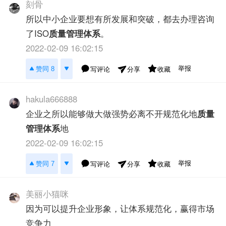
刻骨
所以中小企业要想有所发展和突破，都去办理咨询
了ISO
质量管理体系
。
2022-02-09 16:02:15
举报
赞同 8
写评论
收藏
分享
hakula666888
企业之所以能够做大做强势必离不开规范化地
质量
管理体系
地
2022-02-09 16:02:15
举报
赞同 7
写评论
收藏
分享
美丽小猫咪
因为可以提升企业形象，让体系规范化，赢得市场
竞争力