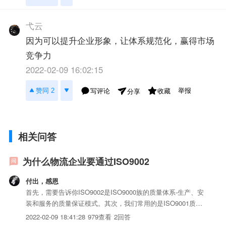
弋云
因为可以提升企业形象，让体系规范化，赢得市场
竞争力
2022-02-09 16:02:15
举报
赞同 2
写评论
收藏
分享
相关问答
为什么物流企业要通过ISO9002
付出，感恩
首先，需要告诉你ISO9002是ISO9000族的质量体系-生产、安
装和服务的质量保证模式。其次，我们常用的是ISO9001质量
管理体系中的要求。但ISO9002是《质量体系生产安装和服务
2022-02-09 18:41:28
979查看
2回答
的质量保证模式》。ISO9002的条件是:iso认证复杂性较低，