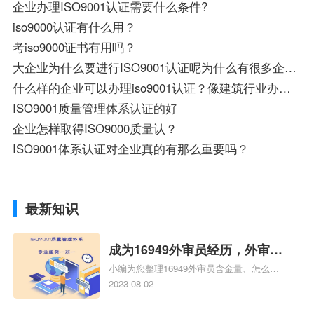
企业办理ISO9001认证需要什么条件?
iso9000认证有什么用？
考iso9000证书有用吗？
大企业为什么要进行ISO9001认证呢为什么有很多企业都办理ISO9001认证?
什么样的企业可以办理iso9001认证？像建筑行业办这个作用大吗
ISO9001质量管理体系认证的好
企业怎样取得ISO9000质量认？
ISO9001体系认证对企业真的有那么重要吗？
最新知识
成为16949外审员经历，外审员
小编为您整理16949外审员含金量、怎么才
16949
能成为注册的TS16949:2009的外审员、我
2023-08-02
也想16949外审员，不过不了解具体情况、