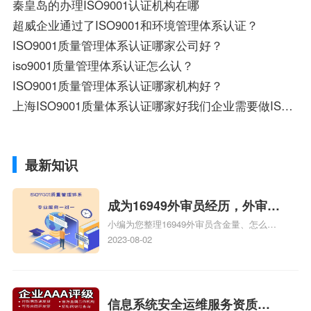
秦皇岛的办理ISO9001认证机构在哪
超威企业通过了ISO9001和环境管理体系认证？
ISO9001质量管理体系认证哪家公司好？
iso9001质量管理体系认证怎么认？
ISO9001质量管理体系认证哪家机构好？
上海ISO9001质量体系认证哪家好我们企业需要做ISO9001质量管理体系认证
最新知识
成为16949外审员经历，外审员
小编为您整理16949外审员含金量、怎么才
16949
能成为注册的TS16949:2009的外审员、我
2023-08-02
也想16949外审员，不过不了解具体情况、
iso9000外审员、SA8000外审员培训相关
iso体系认证知识，详情可查看下方正文！
信息系统安全运维服务资质二