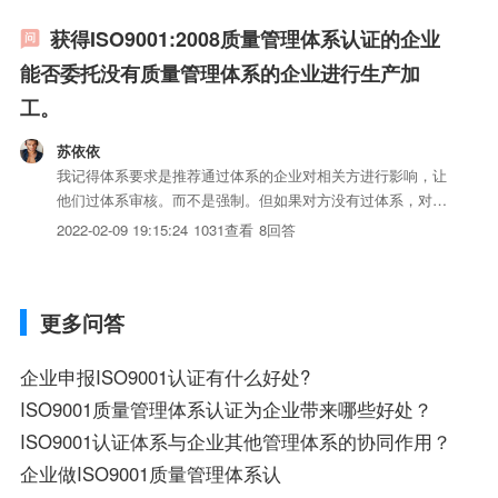
获得ISO9001:2008质量管理体系认证的企业
能否委托没有质量管理体系的企业进行生产加
工。
苏依依
我记得体系要求是推荐通过体系的企业对相关方进行影响，让
他们过体系审核。而不是强制。但如果对方没有过体系，对你
的iso三体系认证质量稳定性会产生疑问，除非你能通过严格
2022-02-09 19:15:24
1031查看
8回答
的检验等方法，保证这部分委托生产的内容，品质稳定，能满
足管理体系的要求，不然会影响你的体系认证。所以大多数过
了体系的...
更多问答
企业申报ISO9001认证有什么好处?
ISO9001质量管理体系认证为企业带来哪些好处？
ISO9001认证体系与企业其他管理体系的协同作用？
企业做ISO9001质量管理体系认