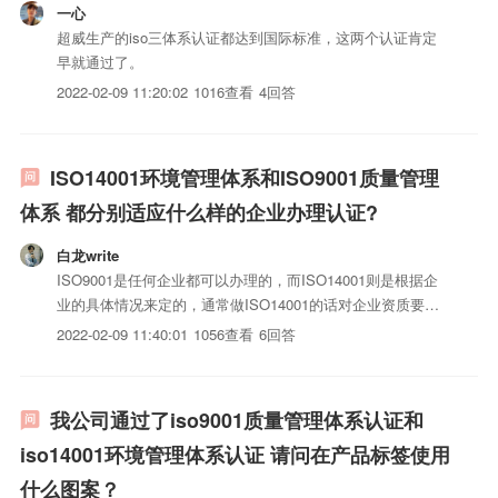
一心
超威生产的iso三体系认证都达到国际标准，这两个认证肯定
早就通过了。
2022-02-09 11:20:02
1016查看
4回答
ISO14001环境管理体系和ISO9001质量管理
体系 都分别适应什么样的企业办理认证?
白龙write
ISO9001是任何企业都可以办理的，而ISO14001则是根据企
业的具体情况来定的，通常做ISO14001的话对企业资质要求
就比较严格一些，还得有环评报告什么的，而9001只要，组织
2022-02-09 11:40:01
1056查看
6回答
机构代码并盈利三个月以上就可以了！
我公司通过了iso9001质量管理体系认证和
iso14001环境管理体系认证 请问在产品标签使用
什么图案？