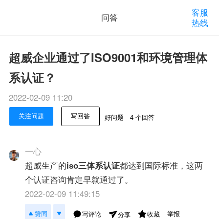
客服
问答
热线
超威企业通过了ISO9001和环境管理体
系认证？
2022-02-09 11:20
关注问题
写回答
好问题
4 个回答
一心
超威生产的
iso三体系认证
都达到国际标准，这两
个认证咨询肯定早就通过了。
2022-02-09 11:49:15
举报
赞同
写评论
收藏
分享