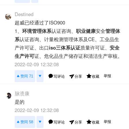
Destined
超威已经通过了ISO900
1、
环境管理体系
认证咨询、
职业健康
安全
管理体
系
认证咨询、计量检测管理体系及CE、工业品生
产许可证、出口
iso三体系认证
质量许可证、
安全
生产许可
证、危化品生产储存证和清洁生产审核。
2022-02-09 12:32:08
举报
赞同 71
写评论
收藏
分享
脉溃康
是的
2022-02-09 12:32:08
举报
赞同 58
写评论
收藏
分享