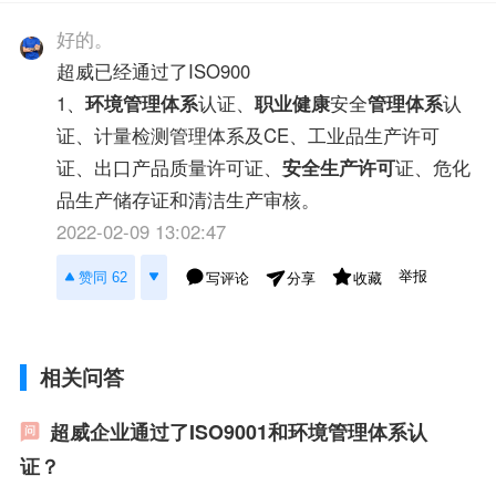
好的。
超威已经通过了ISO900
1、
环境管理体系
认证、
职业健康
安全
管理体系
认
证、计量检测管理体系及CE、工业品生产许可
证、出口产品质量许可证、
安全生产许可
证、危化
品生产储存证和清洁生产审核。
2022-02-09 13:02:47
举报
赞同 62
写评论
收藏
分享
相关问答
超威企业通过了ISO9001和环境管理体系认
证？