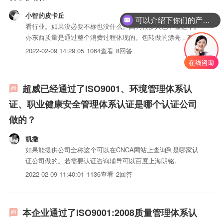
小智的皮卡丘
可以介绍下你们的产品么？
看行业。如果没必要不标也没什么。因为很多人也不懂这个。
办东西质量是通过整个消费过程体现的。包转做的漂亮，有质
感点。另外可以参考同行业的牛B企业包装。
2022-02-09 14:29:05
1064查看
8回答
超威已经通过了ISO9001、环境管理体系认
证、职业健康安全管理体系认证是哪个认证公司
做的？
凯撒
如果能提供公司全称这个可以在CNCA网站上查询到是哪家认
证公司做的。若需要认证咨询辅导可以百度上海朗铭。
2022-02-09 11:40:01
1136查看
2回答
本企业通过了ISO9001:2008质量管理体系认