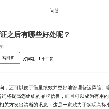
问答
01认证之后有哪些好处呢？
20
写回答
好问题
1 个回答
询，还可以便于衡量绩效并更好地管理营运风险。吸
咨询将提高您组织的品牌信誉，而且可以成为有用的
相关方发出清晰的讯息：这是一家致力于实现高标