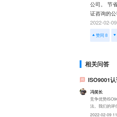
公司。 节
证咨询的公
2022-02-09
赞同 8
相关问答
ISO900
冯笑长
竞争优势IS
法。我们的评
现资产最1大
2022-02-09 11