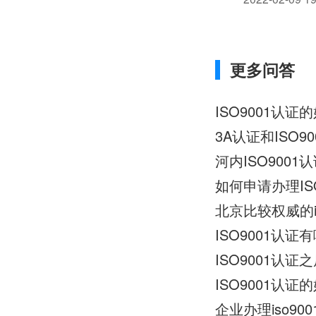
于组织提高经..
更多问答
ISO9001认
3A认证和ISO
河内ISO900
如何申请办理IS
北京比较权威的i
ISO9001认
ISO9001认
ISO9001认
企业办理iso9