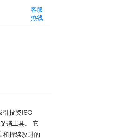
客服
热线
引投资ISO
促销工具。 它
准和持续改进的