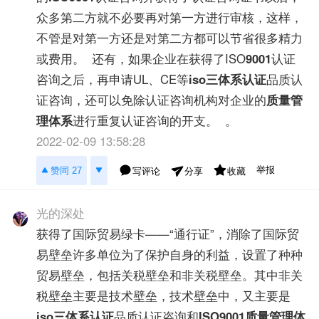
众多第二方就不必要再对第一方进行审核，这样，
不管是对第一方还是对第二方都可以节省很多精力
或费用。 还有，如果企业在获得了ISO
9001
认证
咨询之后，再申请UL、CE等
iso三体系认证
品质认
证咨询，还可以免除认证咨询机构对企业的
质量管
理体系
进行重复认证咨询的开支。 。
2022-02-09 13:58:28
举报
赞同 27
写评论
收藏
分享
光的深处
获得了国际贸易绿卡——“通行证”，消除了国际贸
易壁垒许多单位为了保护自身的利益，设置了种种
贸易壁垒，包括关税壁垒和非关税壁垒。其中非关
税壁垒主要是技术壁垒，技术壁垒中，又主要是
iso三体系认证
品质认证咨询和
ISO9001质量管理体