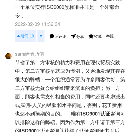
一个单位实行ISO9000族标准并非是一个外部命
令，...
2022-02-09 11:39:34
举报
赞同 10
写评论
收藏
分享
sam绝情乃借
节省了第二方审核的精力和费用在现代贸易实践
中，第二方审核早就成为惯例，又逐渐发现其存在
很大的弊端：一个组织通常要为许多顾客供货，第
二方审核无疑会给组织带来沉重的负担；另一方
面，顾客也需支付相当的费用，同时还要考虑派出
或雇佣-人员的经验和水平问题，否则，花了费用
也达不到预期的目的。 唯有
ISO9001认证
咨询可
以排除这样的弊端。因为作为第一方申请了第三方
的
ISO9001
认证咨询并获得了认证咨询证书以后，