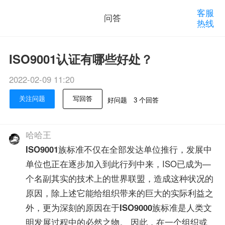
客服
问答
热线
ISO9001认证有哪些好处？
2022-02-09 11:20
关注问题
写回答
好问题
3 个回答
哈哈王
ISO9001
族标准不仅在全部发达单位推行，发展中
单位也正在逐步加入到此行列中来，ISO已成为—
个名副其实的技术上的世界联盟，造成这种状况的
原因，除上述它能给组织带来的巨大的实际利益之
外，更为深刻的原因在于
ISO9000
族标准是人类文
明发展过程中的必然之物。 因此，在一个组织或