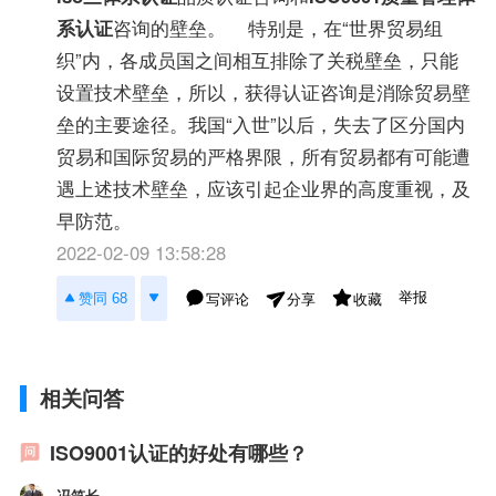
系认证
咨询的壁垒。 特别是，在“世界贸易组
织”内，各成员国之间相互排除了关税壁垒，只能
设置技术壁垒，所以，获得认证咨询是消除贸易壁
垒的主要途径。我国“入世”以后，失去了区分国内
贸易和国际贸易的严格界限，所有贸易都有可能遭
遇上述技术壁垒，应该引起企业界的高度重视，及
早防范。
2022-02-09 13:58:28
举报
赞同 68
写评论
收藏
分享
相关问答
ISO9001认证的好处有哪些？
冯笑长