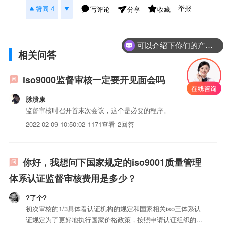
举报
赞同 4
写评论
收藏
分享
可以介绍下你们的产品么？
相关问答
iso9000监督审核一定要开见面会吗
脉溃康
监督审核时召开首末次会议，这个是必要的程序。
2022-02-09 10:50:02
1171查看
2回答
你好，我想问下国家规定的iso9001质量管理
体系认证监督审核费用是多少？
?了个?
初次审核的1/3具体看认证机构的规定和国家相关iso三体系认
证规定为了更好地执行国家价格政策，按照申请认证组织的规