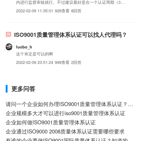
内进行监督审核就行。不过建议最好是在一个认证周期（3
年）满了之后更换。
2022-02-09 11:35:01
926查看
8回答
ISO9001质量管理体系认证可以找人代理吗？
luobo_h
这个肯定是可以的啊
2022-02-09 23:51:24
999查看
2回答
更多问答
请问一个企业如何办理ISO9001质量管理体系认证？到哪里办理？具体的操作流程是怎样的？几年一次复审？怎样
企业规模多大才可以进行iso9001质量管理体系认证
企业如何做ISO9001质量管理体系认证
企业通过ISO9000 2008质量体系认证需要哪些要求
有谁的企业要做ISO9001国际质量体系认证？知道的说一下。