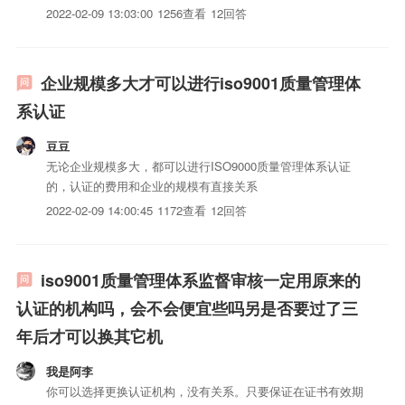
模（员工人数）并考虑其他影响认证工作量的因素，在鼓励优
2022-02-09 13:03:00
1256查看
12回答
质优价的基础上，形成质量管理体系认证、环境管理体系认
证、职业健康安全管理体系认证等管理体系认证最低限价（总
价，不...
企业规模多大才可以进行iso9001质量管理体
系认证
豆豆
无论企业规模多大，都可以进行ISO9000质量管理体系认证
的，认证的费用和企业的规模有直接关系
2022-02-09 14:00:45
1172查看
12回答
iso9001质量管理体系监督审核一定用原来的
认证的机构吗，会不会便宜些吗另是否要过了三
年后才可以换其它机
我是阿李
你可以选择更换认证机构，没有关系。只要保证在证书有效期