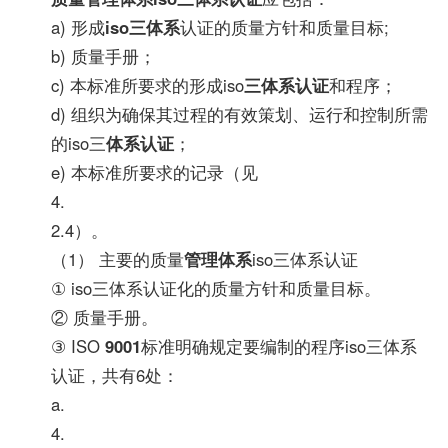
a) 形成
iso三体系
认证的质量方针和质量目标;
b) 质量手册；
c) 本标准所要求的形成iso
三体系认证
和程序；
d) 组织为确保其过程的有效策划、运行和控制所需
的iso三
体系认证
；
e) 本标准所要求的记录（见
4.
2.4）。
（1） 主要的质量
管理体系
iso三体系认证
① iso三体系认证化的质量方针和质量目标。
② 质量手册。
③ ISO
9001
标准明确规定要编制的程序iso三体系
认证，共有6处：
a.
4.