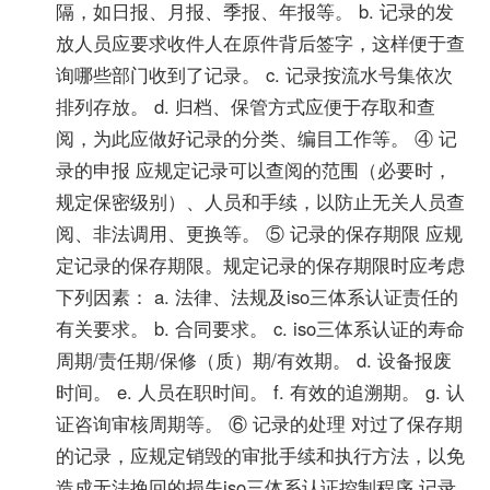
隔，如日报、月报、季报、年报等。 b. 记录的发
放人员应要求收件人在原件背后签字，这样便于查
询哪些部门收到了记录。 c. 记录按流水号集依次
排列存放。 d. 归档、保管方式应便于存取和查
阅，为此应做好记录的分类、编目工作等。 ④ 记
录的申报 应规定记录可以查阅的范围（必要时，
规定保密级别）、人员和手续，以防止无关人员查
阅、非法调用、更换等。 ⑤ 记录的保存期限 应规
定记录的保存期限。规定记录的保存期限时应考虑
下列因素： a. 法律、法规及iso三体系认证责任的
有关要求。 b. 合同要求。 c. iso三体系认证的寿命
周期/责任期/保修（质）期/有效期。 d. 设备报废
时间。 e. 人员在职时间。 f. 有效的追溯期。 g. 认
证咨询审核周期等。 ⑥ 记录的处理 对过了保存期
的记录，应规定销毁的审批手续和执行方法，以免
造成无法挽回的损失iso三体系认证控制程序 记录