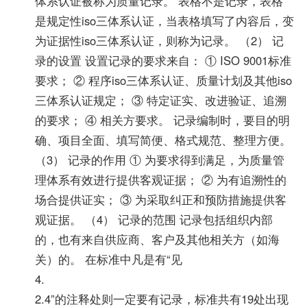
体系认证被称为质量记录。 表格不是记录，表格
是规定性iso三体系认证，当表格填写了内容后，变
为证据性iso三体系认证，则称为记录。 （2） 记
录的设置 设置记录的要求来自： ① ISO 9001标准
要求； ② 程序iso三体系认证、质量计划及其他iso
三体系认证规定； ③ 特定证实、改进验证、追溯
的要求； ④ 相关方要求。 记录编制时，要目的明
确、项目全面、填写简便、格式规范、整理方便。
（3） 记录的作用 ① 为要求得到满足，为质量管
理体系有效进行提供客观证据； ② 为有追溯性的
场合提供证实； ③ 为采取纠正和预防措施提供客
观证据。 （4） 记录的范围 记录包括组织内部
的，也有来自供应商、客户及其他相关方（如海
关）的。 在标准中凡是有“见
4.
2.4”的注释处则一定要有记录，标准共有19处出现