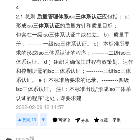
4.
2.1 总则
质量管理体系
iso
三体系认证
应包括： a）
形成iso三
体系认证
的质量方针和质量目标；-------
包含在一级iso三体系认证中或独立。 b） 质量手
册； --------一级iso三体系认证。 c） 本标准所要
求的形成iso三体系认证的程序；---------二级iso三
体系认证。 d ）组织为确保其过程有效策划、运作
和控制所需的iso三体系认证；---------三级iso三体
系认证。 e ）本标准所要求的记录。---------四级
iso三体系认证。 注1：本标准出现“形成iso三体系
认证的程序”之处，即要求建
2022-02-09 12:11:57
举报
赞同 10
写评论
收藏
分享
nancy媛