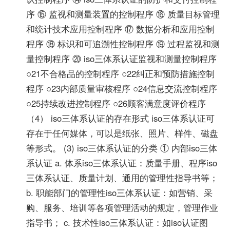
序 ⑮ 监视和测量装置的控制程序 ⑯ 质量目标管理
和统计技术应用控制程序 ⑰ 数据分析和应用控制
程序 ⑱ 标识和可追溯性控制程序 ⑲ 过程监视和测
量控制程序 ⑳ iso三体系认证监视和测量控制程序
○21不合格品的控制程序 ○22纠正和预防措施控制
程序 ○23内部质量审核程序 ○24信息交流控制程序
○25持续改进控制程序 ○26顾客满意度评价程序
（4） iso三体系认证的存在形式 iso三体系认证可
存在于任何媒体，可以是纸张、照片、样件、磁盘
等形式。 (3) iso三体系认证的分类 ① 内部iso三体
系认证 a. 体系iso三体系认证：质量手册、程序iso
三体系认证、质量计划、通用的管理性指导书等；
b. 职能部门的管理性iso三体系认证：如营销、采
购、服务、培训等各项管理活动的规定，管理作业
指导书； c. 技术性iso三体系认证：如iso认证图