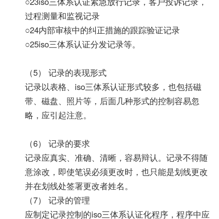
○23iso三体系认证紧急放行记录，客户投诉记录，
过程测量和监视记录
○24内部审核中的纠正措施的跟踪验证记录
○25iso三体系认证分发记录等。
（5） 记录的表现形式
记录以表格、iso三体系认证形式较多，也包括磁
带、磁盘、照片等，后面几种形式的控制容易忽
略，应引起注意。
（6） 记录的要求
记录应真实、准确、清晰，容易辩认。记录不得随
意涂改，即使笔误必须更改时，也只能是划线更改
并在划线处签署更改者姓名。
（7） 记录的管理
应制定记录控制的iso三体系认证化程序，程序中应