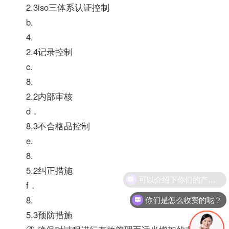
2.3iso三体系认证控制
b.
4.
2.4记录控制
c.
8.
2.2内部审核
d．
8.3不合格品控制
e.
8.
5.2纠正措施
f．
8.
你们是怎么收费的呢？
5.3预防措施