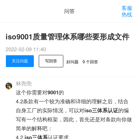
客服
问答
热线
iso9001质量管理体系哪些要形成文件
2022-02-09 11:40
关注问题
写回答
好问题
9 个回答
林尧尧
这个你需要对
9001
的
4.2条款有一个较为准确和详细的理解之后，结合
自身工厂的实际情况，可以对
iso三体系认证
的编
写有一个结构框架，因此，首先还是对条款向你做
简单的解释吧：
4.2
iso三体系
认证要求