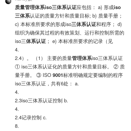
质量管理体系
iso三体系认证
应包括： a) 形成
iso
三体系
认证的质量方针和质量目标; b) 质量手册；
c) 本标准所要求的形成iso
三体系认证
和程序； d)
组织为确保其过程的有效策划、运行和控制所需的
iso三
体系认证
； e) 本标准所要求的记录（见
4.
2.4）。 （1） 主要的质量
管理体系
iso三体系认证
① iso三体系认证化的质量方针和质量目标。 ② 质
量手册。 ③ ISO
9001
标准明确规定要编制的程序
iso三体系认证，共有6处： a.
4.
2.3iso三体系认证控制 b.
4.
2.4记录控制 c.
8.