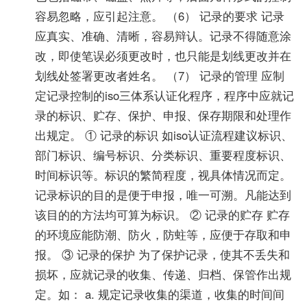
容易忽略，应引起注意。 （6） 记录的要求 记录
应真实、准确、清晰，容易辩认。记录不得随意涂
改，即使笔误必须更改时，也只能是划线更改并在
划线处签署更改者姓名。 （7） 记录的管理 应制
定记录控制的iso三体系认证化程序，程序中应就记
录的标识、贮存、保护、申报、保存期限和处理作
出规定。 ① 记录的标识 如iso认证流程建议标识、
部门标识、编号标识、分类标识、重要程度标识、
时间标识等。标识的繁简程度，视具体情况而定。
记录标识的目的是便于申报，唯一可溯。凡能达到
该目的的方法均可算为标识。 ② 记录的贮存 贮存
的环境应能防潮、防火，防蛀等，应便于存取和申
报。 ③ 记录的保护 为了保护记录，使其不丢失和
损坏，应就记录的收集、传递、归档、保管作出规
定。如： a. 规定记录收集的渠道，收集的时间间