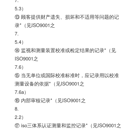
5.3）
⑬ 顾客提供财产遗失、损坏和不适用等问题的记
录*（见ISO9001之
7.
5.4）
⑭ 监视和测量装置校准或检定结果的记录*（见
ISO9001之
7.6）
⑮ 当无单位或国际校准标准时，应记录用以校准
测量设备的依据*（见ISO9001之
7.6a）
⑯ 内部审核记录*（见ISO9001之
8.
2.2）
⑰ iso三体系认证测量和监控记录*（见ISO9001之