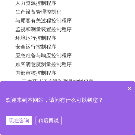
人力资源控制程序
生产设备管理控制程
与顾客有关过程控制程序
监视和测量装置控制程序
环境运行控制程序
安全运行控制程序
应急准备与响应控制程序
顾客满意度测量控制程序
内部审核控制程序
iso三体系认证监视和测量控制程序
×
环境监视和测量控制程序
安全绩效监视和测量控制程序
欢迎来到本网站，请问有什么可以帮您？
合规性评价程序
不符合、纠正和预防措施控制程序
现在咨询
稍后再说
数据分析控制程序
联系我们
在线咨询
2022-02-09 13:56:32