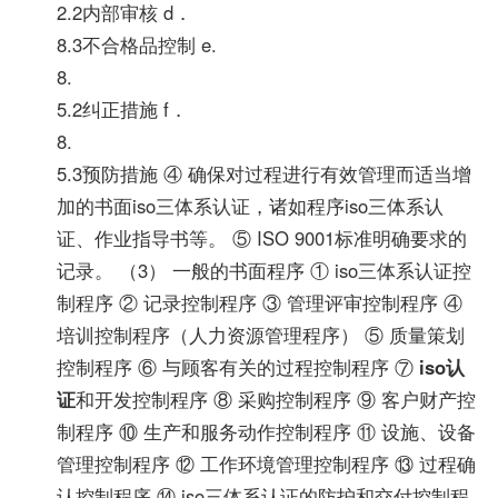
2.2内部审核 d．
8.3不合格品控制 e.
8.
5.2纠正措施 f．
8.
5.3预防措施 ④ 确保对过程进行有效管理而适当增
加的书面iso三体系认证，诸如程序iso三体系认
证、作业指导书等。 ⑤ ISO 9001标准明确要求的
记录。 （3） 一般的书面程序 ① iso三体系认证控
制程序 ② 记录控制程序 ③ 管理评审控制程序 ④
培训控制程序（人力资源管理程序） ⑤ 质量策划
控制程序 ⑥ 与顾客有关的过程控制程序 ⑦
iso认
证
和开发控制程序 ⑧ 采购控制程序 ⑨ 客户财产控
制程序 ⑩ 生产和服务动作控制程序 ⑪ 设施、设备
管理控制程序 ⑫ 工作环境管理控制程序 ⑬ 过程确
认控制程序 ⑭ iso三体系认证的防护和交付控制程