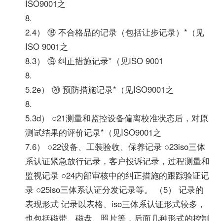
ISO9001之
8.
2.4） ⑱ 不合格品的记录（包括让步记录）*（见
ISO 9001之
8.3） ⑲ 纠正措施记录*（见ISO 9001
8.
5.2e） ⑳ 预防措施记录*（见ISO9001之
8.
5.3d） ○21测量和监控设备偏离校准状态后，对原
测试结果的评价记录*（见ISO9001之
7.6） ○22设备、工装验收、保养记录 ○23iso三体
系认证紧急放行记录，客户投诉记录，过程测量和
监视记录 ○24内部审核中的纠正措施的跟踪验证记
录 ○25iso三体系认证分发记录等。 （5） 记录的
表现形式 记录以表格、iso三体系认证形式较多，
也包括磁带、磁盘、照片等，后面几种形式的控制