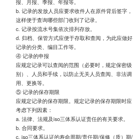
报、月报、季报、年报等。
b. 记录的发放人员应要求收件人在原件背后签字，
这样便于查询哪些部门收到了记录。
c. 记录按流水号集依次排列存放。
d. 归档、保管方式应便于存取和查阅，为此应做好
记录的分类、编目工作等。
④ 记录的申报
应规定记录可以查阅的范围（必要时，规定保密级
别）、人员和手续，以防止无关人员查阅、非法调
用、更换等。
⑤ 记录的保存期限
应规定记录的保存期限。规定记录的保存期限时应
考虑下列因素：
a. 法律、法规及iso三体系认证责任的有关要求。
b. 合同要求。
c. iso三体系认证的寿命周期/责任期/保修（质）期/