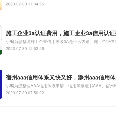
信用企业的等级、怎样申办AAA级信用企业、中国质量信用A
2023-07-30 17:34:55
关iso体系认证知识，详情可查看下方正文！
施工企业3a认证费用，施工企业3a信用认证
小编为您整理施工企业信用等级3A是什么级别、施工企业信
别、企业3A信用认证费用、申请企业3A认证费用是多少、
2023-07-30 12:52:26
代办费用多少相关iso体系认证知识，详情可查看下方正文！
宿州aaa信用体系又快又好，滁州aaa信用
小编为您整理AAA信用体系申请、信用等级证书AAA、宿州is
证机构哪个公司比较好、信用等级证书AAA信用如何申请、A
2023-07-30 07:50:02
么相关iso体系认证知识，详情可查看下方正文！