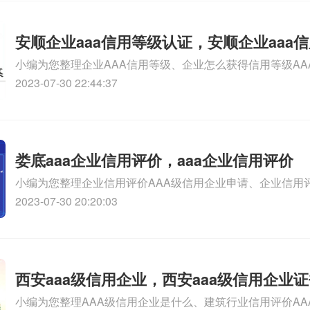
安顺企业aaa信用等级认证，安顺企业aaa
小编为您整理企业AAA信用等级、企业怎么获得信用等级AA
请
信用等级多少钱时间、河南AAA信用等级认证，AAA信用等
2023-07-30 22:44:37
什么是AAA级企业信用等级认证相关iso体系认证知识，详
娄底aaa企业信用评价，aaa企业信用评价
小编为您整理企业信用评价AAA级信用企业申请、企业信用评
业怎么办理、如何办理企业信用评价aaa级信用企业、企业信
2023-07-30 20:20:03
企业有什么用、企业信用评价aaa级信用企业怎么申报相关i
情可查看下方正文！
西安aaa级信用企业，西安aaa级信用企业
小编为您整理AAA级信用企业是什么、建筑行业信用评价AA