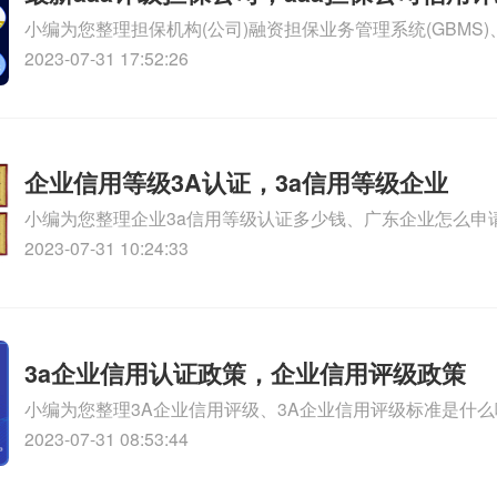
小编为您整理担保机构(公司)融资担保业务管理系统(GBMS
司tgb、哪些公司喜欢申报AAA信用评级、aaa评级标准、标
2023-07-31 17:52:26
级的公司有哪几个相关iso体系认证知识，详情可查看下方正
企业信用等级3A认证，3a信用等级企业
小编为您整理企业3a信用等级认证多少钱、广东企业怎么申
认证、广东企业怎么申请企业3a信用等级认证、企业3a信
2023-07-31 10:24:33
吗、你们做做3A企业信用等级认证吗相关iso体系认证知识
文！
3a企业信用认证政策，企业信用评级政策
小编为您整理3A企业信用评级、3A企业信用评级标准是什么
是什么、企业信用3A认证怎么办理、认证3A企业信用方法是
2023-07-31 08:53:44
认证价格怎么样相关iso体系认证知识，详情可查看下方正文