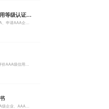
信用等级认证申
A、申请AAA企业
级认证怎么办理、
情可查看下方正文！
价AAA级信用企
用评价aaa级信用
so体系认证知识，详
证书
A级企业、AAA级