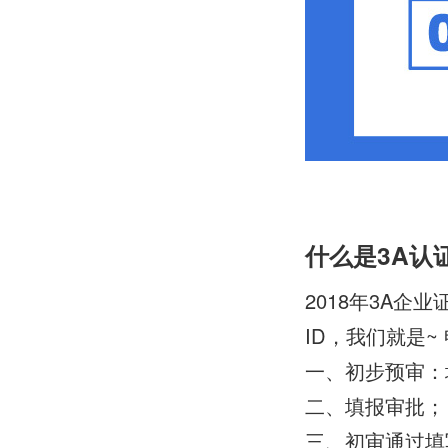
什么是3A认
2018年3A
ID，我们就是~
一、初步预审：
二、填报审批；
三、初审通过填