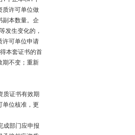
资质许可单位做
书副本数量。企
等发生变化的，
质许可单位申请
取得本套证书的首
效期不变；重新
资质证书有效期
可单位核准，更
完成部门应申报