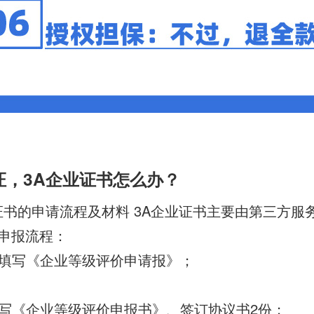
证，3A企业证书怎么办？
企业证书的申请流程及材料 3A企业证书主要由第三方
 申报流程：
填写《企业等级评价申请报》；
写《企业等级评价申报书》、签订协议书2份；