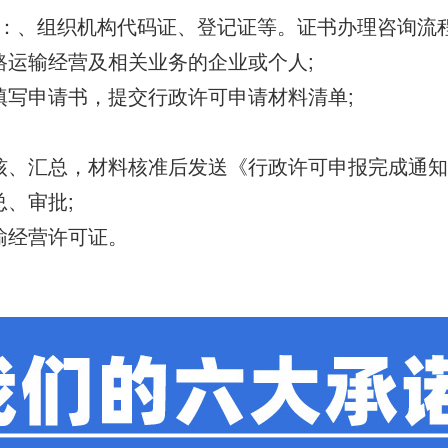
：、组织机构代码证、登记证等。证书办理咨询流
路运输经营及相关业务的企业或个人;
填写申请书，提交行政许可申请材料清单;
核、汇总，材料核准后发送《行政许可申报完成通知
总、审批;
输经营许可证。