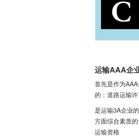
运输AAA企
首先是作为AA
的：道路运输许
是运输3A企业
方面综合素质的
运输资格