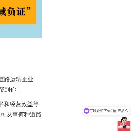
道路运输企业
帮到你！
可以介绍下你们的产品么
平和经营效益等
你们是怎么收费的呢
业可从事何种道路