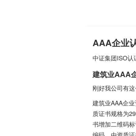
AAA企业
中证集团ISO认
建筑业AAA
刚好我公司有这
建筑业AAA企
质证书规格为297
书增加二维码标
编码，由资质证