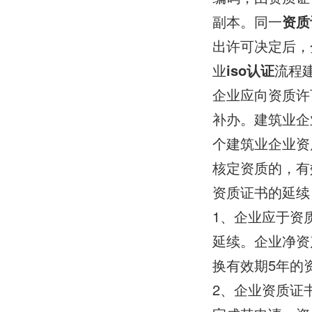
副本。同一
资质
出许可决定后，
业
iso认证
流程
企业应向资质许
补办。建筑业企
个建筑业企业资
核定资质的，有
资质证书的延续
1、企业应于资
延续。企业净资
换有效期5年的
2、企业资质证