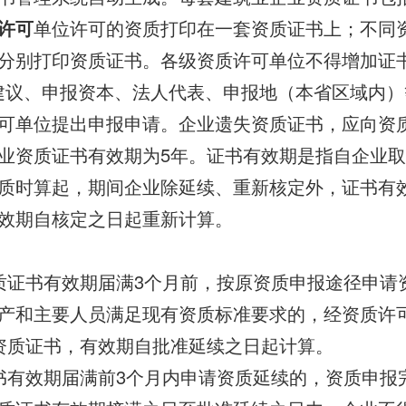
许可
单位许可的资质打印在一套资质证书上；不同
分别打印资质证书。各级资质许可单位不得增加证
建议、申报资本、法人代表、申报地（本省区域内）
可单位提出申报申请。企业遗失资质证书，应向资
业资质证书有效期为5年。证书有效期是指自企业
质时算起，期间企业除延续、重新核定外，证书有
效期自核定之日起重新计算。
质证书有效期届满3个月前，按原资质申报途径申请
产和主要人员满足现有资质标准要求的，经资质许
资质证书，有效期自批准延续之日起计算。
书有效期届满前3个月内申请资质延续的，资质申报