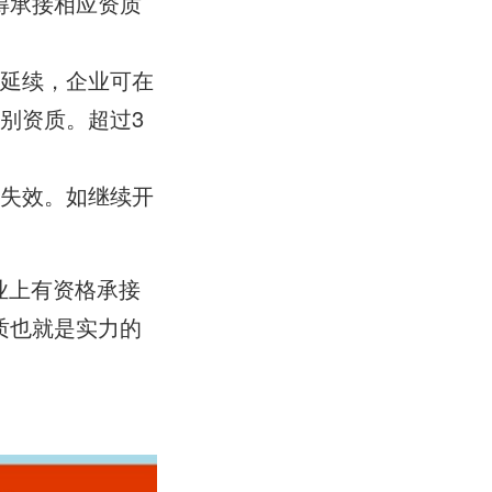
得承接相应资质
质延续，企业可在
别资质。超过3
动失效。如继续开
业上有资格承接
质也就是实力的