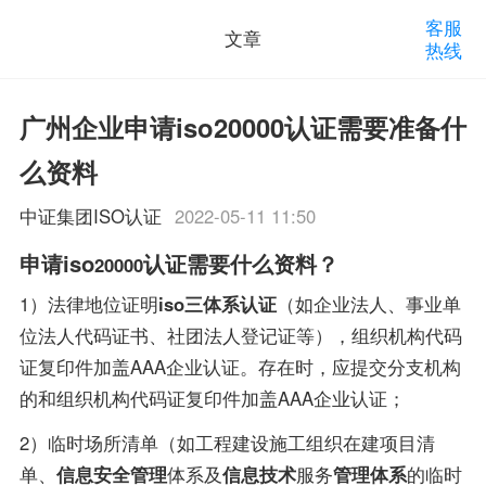
客服
文章
热线
广州企业申请iso20000认证需要准备什
么资料
中证集团ISO认证
2022-05-11 11:50
申请iso
认证需要什么资料？
20000
1）法律地位证明
iso三体系认证
（如企业法人、事业单
位法人代码证书、社团法人登记证等），组织机构代码
证复印件加盖AAA企业认证。存在时，应提交分支机构
的和组织机构代码证复印件加盖AAA企业认证；
2）临时场所清单（如工程建设施工组织在建项目清
单、
信息安全管理
体系及
信息技术
服务
管理体系
的临时