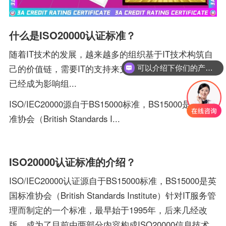
什么是ISO20000认证标准？
随着IT技术的发展，越来越多的组织基于IT技术构筑自
己的价值链，需要IT的支持来支撑组织的运行，IT构架
可以介绍下你们的产品么？
已经成为影响组...
ISO/IEC20000源自于BS15000标准，BS15000是英国标
准协会（British Standards I...
ISO20000认证标准的介绍？
ISO/IEC20000认证源自于BS15000标准，BS15000是英
国标准协会（British Standards Institute）针对IT服务管
理而制定的一个标准，最早始于1995年，后来几经改
版，成为了目前由两部分内容构成ISO20000信息技术