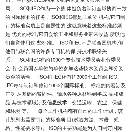
局。 ISO和IEC作为一个整 体担负着制订全球协商一致
的国际标准的任务，ISO和IEC都是非单位 机构,它们制
订的标准实质上是自愿性的,这就意味着这些标准必须
是 优秀的标准,它们会给工业和服务业带来收益,所以他
们自觉使用这 些标准。 ISO和IEC不是联合国机构,但
他们与联合国的许多专门机构保 持技术联络关
系。 ISO和IEC有约1000个专业技术委员会和分委员
会,各 会员国以单位为单位参加这些技术委员会和分委
员会的活动。 ISO和 IEC还有约3000个工作组,ISO、
IEC每年制订和修订1000个国际标准。 标准的内容涉及
广泛,从基础的紧固件、轴承各种原材料到半成 品和成
品,其技术领域涉及
信息技术
、交通运输、农业、保健
和环境 等。 每个工作机构都有自己的工作计划，该
计划列出需要制订的标准项 目(试验方法、术语、规
格、性能要求等)。 ISO的主要功能是为人们制订国际