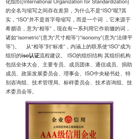
化组织(International Organization for Standardization)
的全名与缩写之间存在差异，为什么不是“ISO”呢?其
实，“ISO”并不是首字母缩写，而是一个词 ，它来源于
希腊语，意为“相等”，现在有一系列用它作前缀的词，
诸如“isometric”(意为“尺寸相等”)“isonomy”(意为“法律平
等”)。 从“相等”到“标准”，内涵上的联系使“ISO”成为
组织的
iso认证
流程建议。 ISO的组织结构 其组织机构
包括全体大会、主要专员、成员团体、通信成员、捐助
成员、政策发展委员会、理事会、ISO中央秘书处、特
别咨询组、技术管理局、标样委员会、技术咨询组、技
术委员会等。