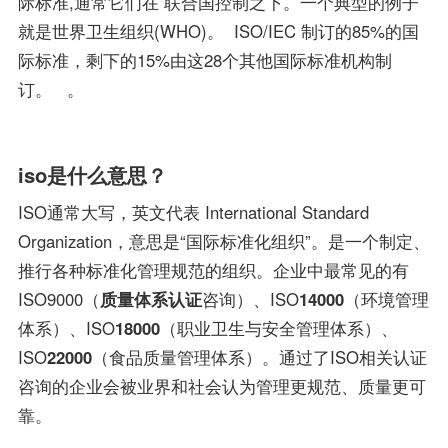
际标准,通常它们在 联合国控制之下。一个典型的例子
就是世界卫生组织(WHO)。 ISO/IEC 制订的85%的国
际标准，剩下的15%由这28个其他国际标准机构制
订。 。
iso是什么意思？
ISO通常大写，英文代表 International Standard
Organization，意思是“国际标准化组织”。是一个制定、
推行各种标准化管理规范的组织。企业中最常见的有
ISO9000（
质量体系认证
咨询）、ISO
14000
（环境管理
体系）、ISO
18000
（职业卫生与安全管理体系）、
ISO
22000
（食品质量管理体系）。通过了ISO相关认证
咨询的企业会被业界和社会认为管理更规范、质量更可
靠。