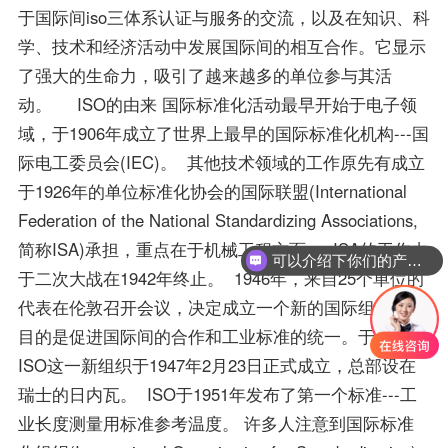
于国际间iso三体系认证与服务的交流，以及在知识、科
学、技术和经济活动中发展国际间的相互合作。它显示
了强大的生命力，吸引了越来越多的单位参与其活
动。 ISO的由来 国际标准化活动最早开始于电子领
域，于1906年成立了世界上最早的国际标准化机构---国
际电工委员会(IEC)。 其他技术领域的工作原先有成立
于1926年的单位标准化协会的国际联盟(International
Federation of the National Standardizing Associations,
简称ISA)承担，重点在于机械工程方面。 ISA的工作由
可以介绍下你们的产品么？
于二次大战在1942年终止。 1946年，来自25个单位的
代表在伦敦召开会议，决定成立一个新的国际组织，其
目的是促进国际间的合作和工业标准的统一。于是，
ISO这一新组织于1947年2月23日正式成立，总部设在
瑞士的日内瓦。 ISO于1951年发布了第一个标准---工
业长度测量用标准参考温度。 许多人注意到国际标准