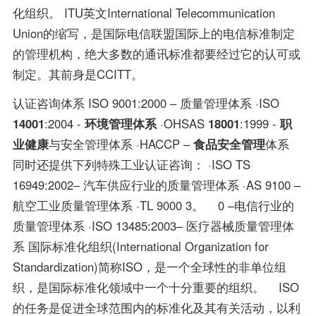
化组织。 ITU英文International Telecommunication
Union的缩写，是国际电信联盟国际上的电信标准制定
的管理机构，绝大多数的通讯标准都要经过它的认可或
制定。其前身是CCITT。
认证咨询体系 ISO 9001:2000 – 质量管理体系 ·ISO
14001
:2004 -
环境管理体系
·OHSAS
18001
:1999 -
职
业健康
与安全管理体系 ·HACCP –
食品安全管理
体系
同时还提供下列特殊工业认证咨询： ·ISO TS
16949:2002– 汽车供应行业的质量管理体系 ·AS 9100 –
航空工业质量管理体系 ·TL 9000 3。 0 –电信行业的
质量管理体系 ·ISO 13485:2003– 医疗器械质量管理体
系 国际标准化组织(International Organization for
Standardization)简称ISO，是一个全球性的非单位组
织，是国际标准化领域中一个十分重要的组织。 ISO
的任务是促进全球范围内的标准化及其有关活动，以利