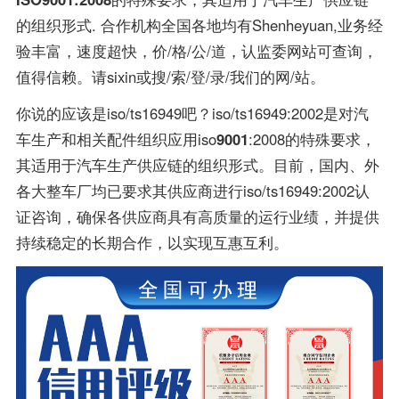
的组织形式. 合作机构全国各地均有Shenheyuan,业务经
验丰富，速度超快，价/格/公/道，认监委网站可查询，
值得信赖。请sixin或搜/索/登/录/我们的网/站。
你说的应该是iso/ts16949吧？iso/ts16949:2002是对汽
车生产和相关配件组织应用iso
9001
:2008的特殊要求，
其适用于汽车生产供应链的组织形式。目前，国内、外
各大整车厂均已要求其供应商进行iso/ts16949:2002认
证咨询，确保各供应商具有高质量的运行业绩，并提供
持续稳定的长期合作，以实现互惠互利。