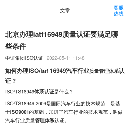
客服
文章
热线
北京办理iatf16949质量认证要满足哪
些条件
中证集团ISO认证
2022-05-11 11:48
如何办理ISO/
16949汽车行业
认
iatf
质量管理体系
证？
ISO/TS16949
体系认证
是什么？
ISO/TS16949:2009是国际汽车行业的技术规范，是基
于
ISO9001
的基础，加进了汽车行业的技术规范，叫做
汽车行业质量
管理体系
认证。