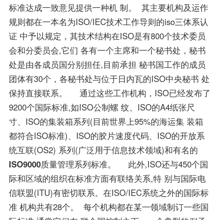
标准达成一致意见提供一种机 制。 其主要机构及运作
规则都在一本名为ISO/IEC技术工作导则的iso三体系认
证 中予以规定，其技术结构在ISO是有800个技术委员
会和分委员会,它们 各有一个主席和一个秘书处，秘书
处是由各成员国分别担任,目前承担 秘书国工作的成员
团体有30个，各秘书处与位于日内瓦的ISO中央秘书 处
保持直接联系。 通过这些工作机构，ISO已经发布了
9200个国际标准,如ISO公制螺 纹、ISO的A4纸张尺
寸、ISO的集装箱系列(目前世界上95%的海运集 装箱
都符合ISO标准)、ISO的胶片速度代码、ISO的开放系
统互联(OS2) 系列(广泛用于信息技术领域)和有名的
ISO9000
质量管理系列标准。 此外,ISO还与450个国
际和区域的组织在标准方面有联络关系,特 别与国际电
信联盟(ITU)有密切联系。在ISO/IEC系统之外的国际标
准 机构共有28个。 每个机构都在某一领域制订一些国