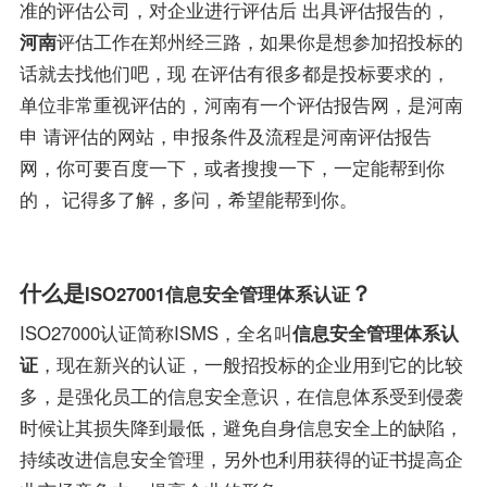
准的评估公司，对企业进行评估后 出具评估报告的，
河南
评估工作在郑州经三路，如果你是想参加招投标的
话就去找他们吧，现 在评估有很多都是投标要求的，
单位非常重视评估的，河南有一个评估报告网，是河南
申 请评估的网站，申报条件及流程是河南评估报告
网，你可要百度一下，或者搜搜一下，一定能帮到你
的， 记得多了解，多问，希望能帮到你。
什么是
？
ISO27001信息安全管理体系认证
ISO27000认证简称ISMS，全名叫
信息安全管理
体系认
证
，现在新兴的认证，一般招投标的企业用到它的比较
多，是强化员工的信息安全意识，在信息体系受到侵袭
时候让其损失降到最低，避免自身信息安全上的缺陷，
持续改进信息安全管理，另外也利用获得的证书提高企