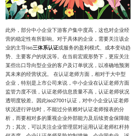
此外，部分中小企业下游客户集中度高，这也对企业经
营的稳定性有所影响。对于具体的企业，需要关注该企
业的主导iso
三体系认证
或服务的盈利模式、成本变动趋
势、主要客户的状况等。在当前宏观形势下，更应关注
某些出口导向型企业的客户及订单状况，以准确地预测
其未来的经营状况。 在认证老师方面，相对于大中型
企业，特别是上市公司来说，中小企业在认证老师方面
监管力度不强，认证老师信息质量不高，认证老师状况
透明度较差。因此iso27001认证，对中小企业认证老师
状况进行评估时，不能过分依赖对认证老师报表的分
析，而要相对多的重视企业外部能力及后续资金保障能
力；其次，可以关注企业管理层对运用认证老师杠杆持
何态度，企业认证老师风险控制措施，企业因专业、诉