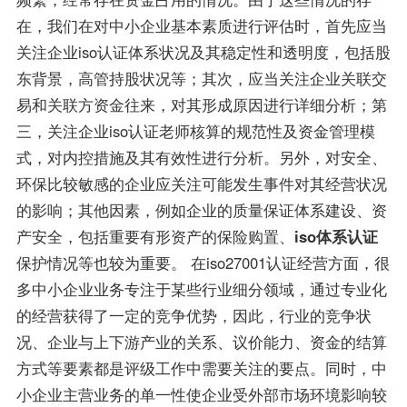
在，我们在对中小企业基本素质进行评估时，首先应当
关注企业iso认证体系状况及其稳定性和透明度，包括股
东背景，高管持股状况等；其次，应当关注企业关联交
易和关联方资金往来，对其形成原因进行详细分析；第
三，关注企业iso认证老师核算的规范性及资金管理模
式，对内控措施及其有效性进行分析。另外，对安全、
环保比较敏感的企业应关注可能发生事件对其经营状况
的影响；其他因素，例如企业的质量保证体系建设、资
产安全，包括重要有形资产的保险购置、
iso体系认证
保护情况等也较为重要。 在iso27001认证经营方面，很
多中小企业业务专注于某些行业细分领域，通过专业化
的经营获得了一定的竞争优势，因此，行业的竞争状
况、企业与上下游产业的关系、议价能力、资金的结算
方式等要素都是评级工作中需要关注的要点。同时，中
小企业主营业务的单一性使企业受外部市场环境影响较