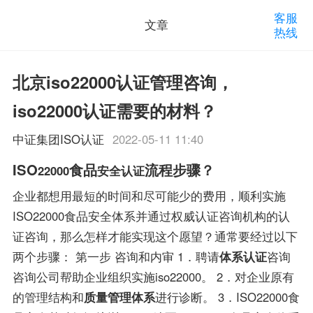
客服
文章
热线
北京iso22000认证管理咨询，
iso22000认证需要的材料？
中证集团ISO认证
2022-05-11 11:40
ISO
食品
流程步骤？
22000
安全认证
企业都想用最短的时间和尽可能少的费用，顺利实施
ISO22000食品安全体系并通过权威认证咨询机构的认
证咨询，那么怎样才能实现这个愿望？通常要经过以下
两个步骤： 第一步 咨询和内审 1．聘请
体系认证
咨询
咨询公司帮助企业组织实施iso22000。 2．对企业原有
的管理结构和
质量管理体系
进行诊断。 3．ISO22000食