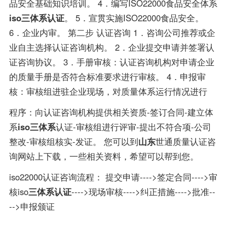
品安全基础知识培训。 4．编写ISO22000食品安全体系
iso三体系认证
。 5．宣贯实施ISO22000食品安全。
6．企业内审。 第二步 认证咨询 1．咨询公司推荐或企
业自主选择认证咨询机构。 2．企业提交申请并签署认
证咨询协议。 3．手册审核：认证咨询机构对申请企业
的质量手册是否符合标准要求进行审核。 4．申报审
核：审核组进驻企业现场，对质量体系运行情况进行
程序：向认证咨询机构提供相关资质-签订合同-建立体
系
iso三体系
认证-审核组进行评审-提出不符合项-公司
整改-审核组核实-发证。 您可以到
山东
世通质量认证咨
询网站上下载，一些相关资料，希望可以帮到您。
iso22000认证咨询流程： 提交申请---->签定合同---->审
核iso
三体系认证
---->现场审核---->纠正措施---->批准--
-->申报颁证