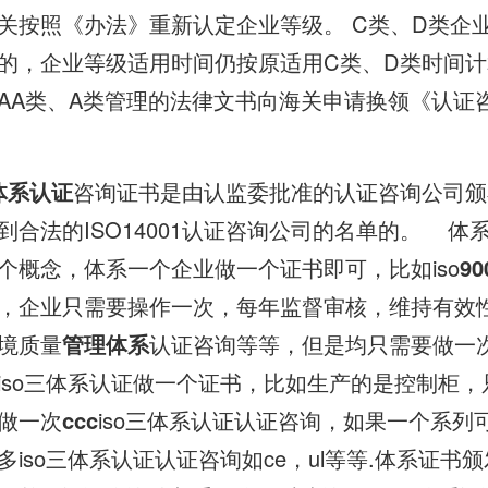
关按照《办法》重新认定企业等级。 C类、D类企
的，企业等级适用时间仍按原适用C类、D类时间计
AA类、A类管理的法律文书向海关申请换领《认证
体系认证
咨询证书是由认监委批准的认证咨询公司颁
合法的ISO14001认证咨询公司的名单的。 体系
个概念，体系一个企业做一个证书即可，比如iso
90
，企业只需要操作一次，每年监督审核，维持有效性
境质量
管理体系
认证咨询等等，但是均只需要做一次
iso三体系认证做一个证书，比如生产的是控制柜
做一次
ccc
iso三体系认证认证咨询，如果一个系列
iso三体系认证认证咨询如ce，ul等等.体系证书