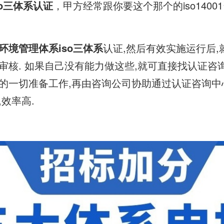
so三体系认证
，甲方经常跟你要这个那个的iso140
环境管理体系
iso三体系
认证,然后有效实施运行后,
审核. 如果自己没有能力做这些,就可直接找认证咨
的一切准备工作,再由咨询公司协助通过认证咨询中
效率高.