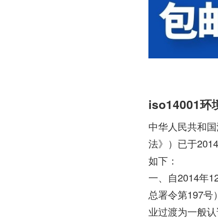
iso1400
中华人民共和国
法》）已于201
如下：
一、自2014
总署令第197
业过渡为一般认