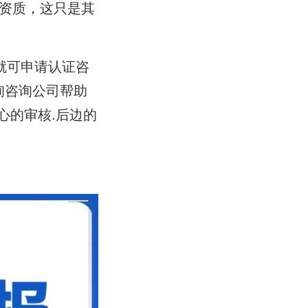
01资质，这只是其
就可申请认证咨
询咨询公司帮助
心的审核.后边的