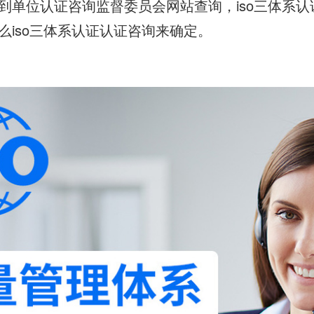
到单位认证咨询监督委员会网站查询，iso三体系
么iso三体系认证认证咨询来确定。