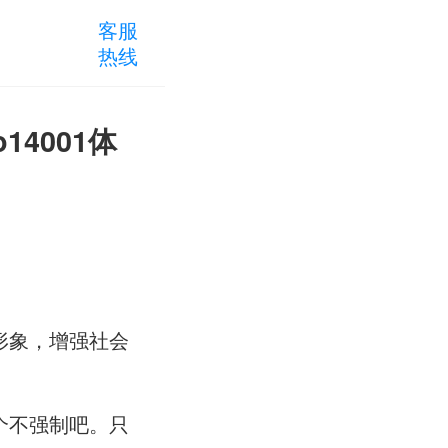
客服
热线
14001体
形象，增强社会
个不强制吧。只