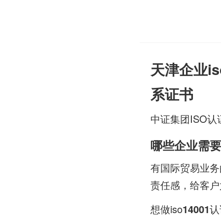
天津企业is
系证书
中证集团ISO认
哪些企业需
有国际贸易业务
责任感，给客户
想做iso
14001
认