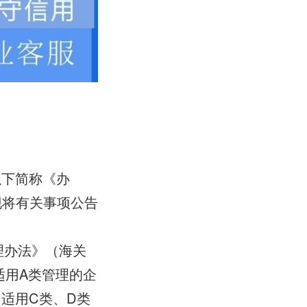
以下简称《办
，现将有关事项公告
理办法》（海关
适用A类管理的企
适用C类、D类