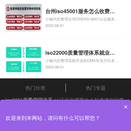
证知识，详情可查看下方正文！
台州iso45001服务怎么收费，
小编为您整理台州OHSAS18001认证服务中
台州iso45001认证服务怎么收
心哪家收费便宜、台州ISO9000认证，哪个
2023-08-01
费
咨询公司服务好、台州CE认证,台州机械机
电CE认证、CE认证怎么收费、温州科普
ISO45001职业健康安全管理体系认证收费
标准是什么相关iso体系认证知识，详情可
iso22000质量管理体系就业方
查看下方正文！
小编为您整理高校开设的CMA专业方向未来
向，质量管理与认证就业方向
就业前景及就业方向如何、cma就业方向有
2023-08-01
哪些、国际质量认证专业的就业方向、cpa
和cma未来就业方向、大学生考完cma，就
哪些就业方向相关iso体系认证知识，详情
热门分类
热门专题
可查看下方正文！
iso9001质量管理体系
认证企业需要什么标准请自行查
×
阅
中证集团
iso认证
问答频道！
中证集团体系认证 版权所有 Copyright © 2022
欢迎来到本网站，请问有什么可以帮您？
渝ICP备2021005902号-4