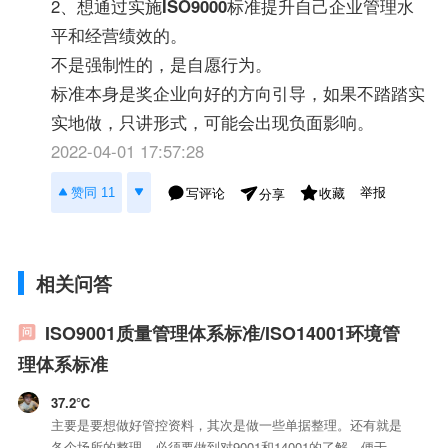
2、想通过实施
ISO9000
标准提升自己企业管理水
平和经营绩效的。
不是强制性的，是自愿行为。
标准本身是奖企业向好的方向引导，如果不踏踏实
实地做，只讲形式，可能会出现负面影响。
2022-04-01 17:57:28
举报
赞同 11
写评论
收藏
分享
相关问答
ISO9001质量管理体系标准/ISO14001环境管
理体系标准
37.2℃
主要是要想做好管控资料，其次是做一些单据整理。还有就是
各个场所的整理，必须要做到对9001和14001的了解，便于提