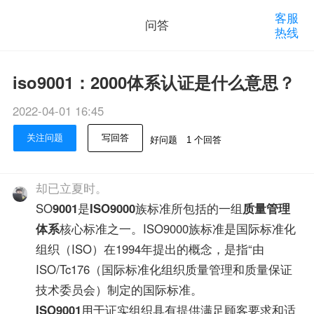
客服
问答
热线
iso9001：2000体系认证是什么意思？
2022-04-01 16:45
关注问题
写回答
好问题
1 个回答
却已立夏时。
SO
9001
是
ISO9000
族标准所包括的一组
质量管理
体系
核心标准之一。ISO9000族标准是国际标准化
组织（ISO）在1994年提出的概念，是指“由
ISO/Tc176（国际标准化组织质量管理和质量保证
技术委员会）制定的国际标准。
ISO9001
用于证实组织具有提供满足顾客要求和适