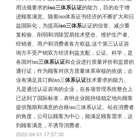
用法规要求的
iso三体系认证
的能力，目的在于增
进顾客满意。随着iso体系证书经济的不断扩大和日
益国际化，为提高
iso三体系
认证的信誉、减少重
复检验、削弱和消除贸易技术壁垒、维护生产者、
经销者、用户和消费者各方权益,这个第三认证咨
询方不受产销双方经济利益支配，公证、科学，是
各国对iso
三体系认证
和企业进行质量评价和监督的
通行证；作为顾客对供方质量体系审核的依据；企
业有满足其订购iso三
体系认证
技术要求的能力。
凡是通过认证咨询的企业，在各项管理系统整合上
已达到了国际标准，表明企业能持续稳定地向顾客
提供预期和满意的合格iso三体系认证。站在消费者
的角度，公司以顾客为中心，能满足顾客需求，达
到顾客满意，不诱导消费者.
2022-04-01 17:57:30