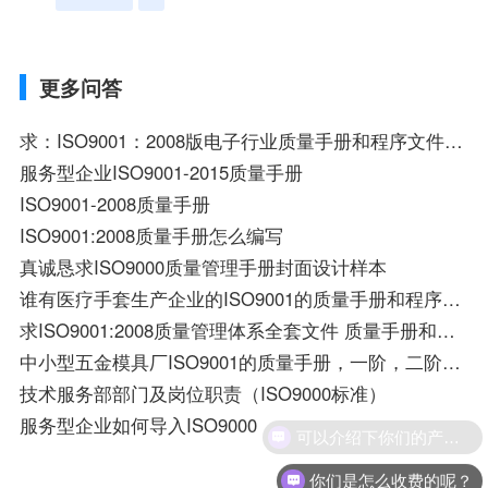
更多问答
求：ISO9001：2008版电子行业质量手册和程序文件资料一套
服务型企业ISO9001-2015质量手册
ISO9001-2008质量手册
ISO9001:2008质量手册怎么编写
真诚恳求ISO9000质量管理手册封面设计样本
谁有医疗手套生产企业的ISO9001的质量手册和程序文件等体系文件给我发一份，谢谢了！1
求ISO9001:2008质量管理体系全套文件 质量手册和程序文件 五金行业的 请大虾救命哦。1808058848@QQ.com
中小型五金模具厂ISO9001的质量手册，一阶，二阶，三阶，四阶文件？
技术服务部部门及岗位职责（ISO9000标准）
服务型企业如何导入ISO9000
可以介绍下你们的产品么？
你们是怎么收费的呢？