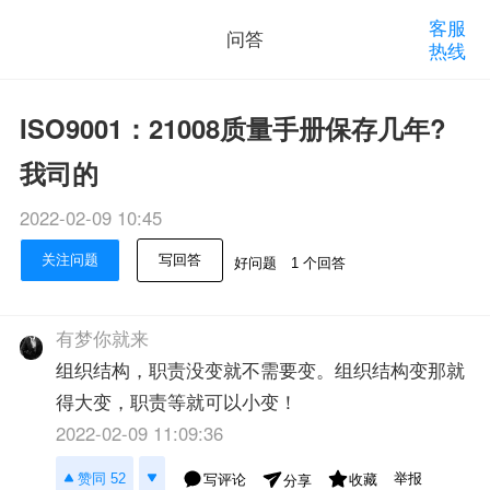
客服
问答
热线
ISO9001：21008质量手册保存几年?
我司的
2022-02-09 10:45
关注问题
写回答
好问题
1 个回答
有梦你就来
组织结构，职责没变就不需要变。组织结构变那就
得大变，职责等就可以小变！
2022-02-09 11:09:36
举报
赞同 52
写评论
收藏
分享