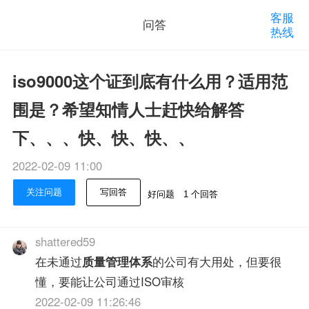
客服
问答
热线
iso9000这个证到底有什么用？适用范
围是？希望知情人士赶快给解答
下、、、快、快、快、、
2022-02-09 11:00
关注问题
写回答
好问题
1 个回答
shattered59
在未通过
质量管理体系
的公司有大用处，但要很
懂，要能让公司通过ISO审核
2022-02-09 11:26:46