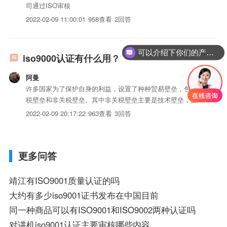
司通过ISO审核
2022-02-09 11:00:01
958查看
2回答
可以介绍下你们的产品么？
iso9000认证有什么用？
阿曼
许多国家为了保护自身的利益，设置了种种贸易壁垒，包括关
税壁垒和非关税壁垒。其中非关税壁垒主要是技术壁垒，技术
壁垒中，...
2022-02-09 20:17:22
963查看
3回答
更多问答
靖江有ISO9001质量认证的吗
大约有多少iso9001证书发布在中国目前
同一种商品可以有ISO9001和ISO9002两种认证吗
对讲机iso9001认证主要审核哪些内容