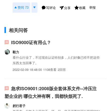
举报
赞同 73
写评论
收藏
分享
相关问答
ISO9000证有用么？
毅力
看什么行业了，不过现在认证特别多，人们好像已经不把这些
东西太当回事了。
2022-02-09 18:48:00
1108查看
2回答
急求ISO9001:2008版全套体系文件--冲压注
塑企业的 哪位大神有啊，我都快烦死了.
躬行君子