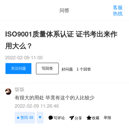
客服
问答
热线
ISO9001质量体系认证 证书考出来作
用大么？
2022-02-09 11:00
关注问题
写回答
好问题
1 个回答
饭饭
有很大的用处 毕竟有这个的人比较少
2022-02-09 11:26:46
举报
赞同 49
写评论
收藏
分享