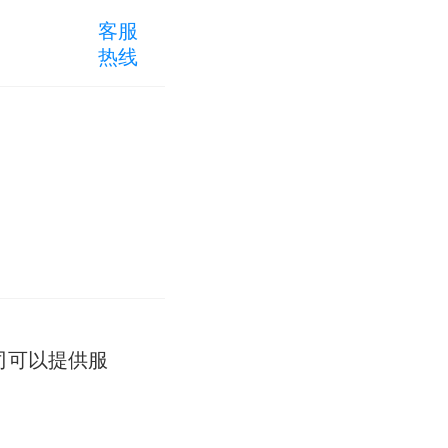
客服
热线
司可以提供服