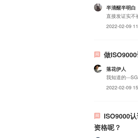
半清醒半明白
直接发证实不
2022-02-09 11
做ISO9
落花伊人
我知道的---S
2022-02-09 15
ISO90
资格呢？