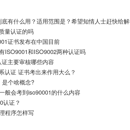
01质量认证的吗
9001证书发布在中国目前
SO9001和ISO9002两种认证吗
01认证主要审核哪些内容
量体系认证 证书考出来作用大么？
系，是个啥概念?
般会考到iso90001的什么内容
000认证？
品管理程序怎样写