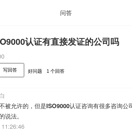
问答
ISO9000认证有直接发证的公司吗
00
写回答
好问题
1 个回答
白
不被允许的，但是
ISO9000
认证咨询有很多咨询公
的说法。
 11:26:46