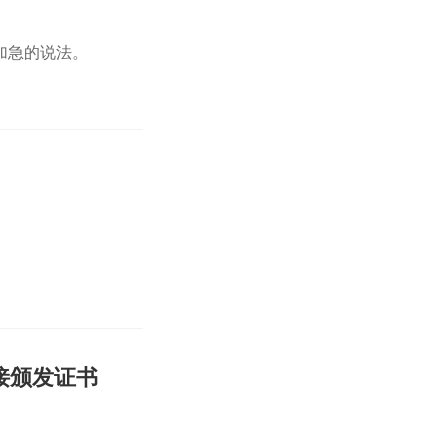
加急的说法。
接颁发证书