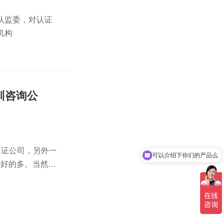
认监委，对认证
机构
训咨询公
认证公司，另外一
可以介绍下你们的产品么
要好的多。当然你
江苏分中心等等。