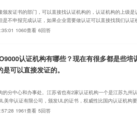
接颁发证书的部门，可以直接找认证机构的，认证机构的上级是
但是不申报完成认证，如果企业需要做认证可以直接找我们认证
:35:01
1060查看
6回答
SO9000认证机构有哪些？现在有很多都是些培
的是可以直接发证的。
构的分中心和办事处。江苏省也有2家认证机构一个是江苏九州
UL美华认证有限公司，颁发UL的证书，权威性比国内认证机构
国质量认证中心江苏分中心中国中证集团iso认证标志认证集团
:57:28
1961查看
5回答