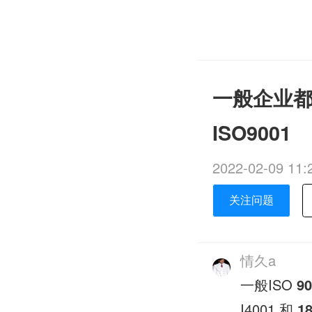
一般企业都
ISO9001
2022-02-09 11:
关注问题
情久a
一般ISO
9
I4001 和
1