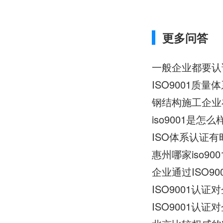
更多问答
ISO9001质
钢结构施工企业在
iso9001是怎
ISO体系认证有
惠州哪家iso9
企业通过ISO9
ISO9001认
ISO9001认