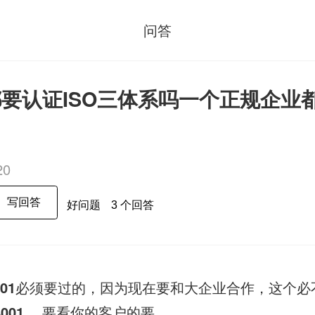
问答
要认证ISO三体系吗一个正规企业
20
写回答
好问题
3 个回答
001
必须要过的，因为现在要和大企业合作，这个必
8001
， 要看你的客户的要...