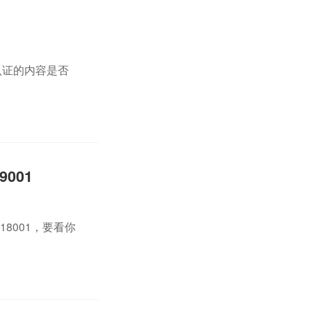
认证的内容是否
001
18001，要看你