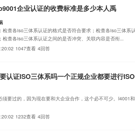
so9001企业认证的收费标准是多少本人禹
锅
：检查各iso三体系认证的格式是否符合要求；检查各iso三体系
检查各iso三体系认证之间的是否冲突、关联内容是否衔...
:20:02
1047查看
4回答
要认证ISO三体系吗一个正规企业都要进行ISO9
01必须要过的，因为现在要和大企业合作，这个必不可少。I4001和
:20:02
1232查看
4回答