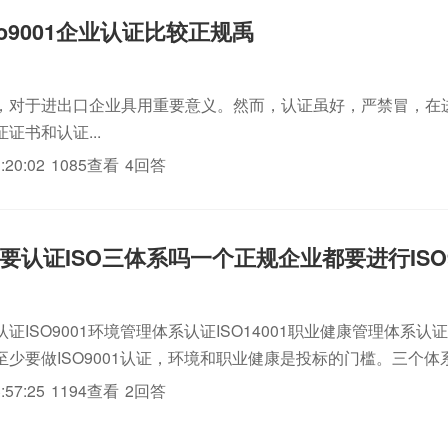
o9001企业认证比较正规禹
，对于进出口企业具用重要意义。然而，认证虽好，严禁冒，在
证书和认证...
:20:02
1085查看
4回答
要认证ISO三体系吗一个正规企业都要进行ISO9
ISO9001环境管理体系认证ISO14001职业健康管理体系认证OH
少要做ISO9001认证，环境和职业健康是投标的门槛。三个体系
用，内审，外审都合并同时进行，这样节省人力，物力和财力，
:57:25
1194查看
2回答