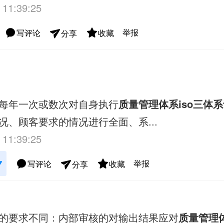
 11:39:25
举报
写评论
收藏
分享
每年一次或数次对自身执行
质量管理体系
iso三体
况、顾客要求的情况进行全面、系...
 11:39:25
举报
写评论
收藏
分享
的要求不同：内部审核的对输出结果应对
质量管理