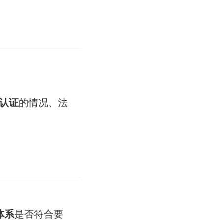
系认证
的情况、法
体系
是否符合要