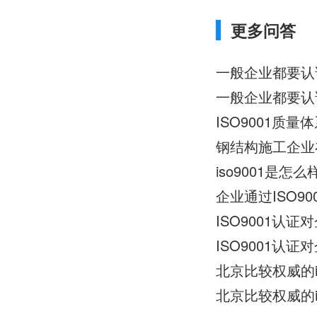
更多问答
一般企业都要认证
ISO9001质
钢结构施工企业在
iso9001是怎
企业通过ISO9
ISO9001认
ISO9001认
北京比较权威的i
北京比较权威的i