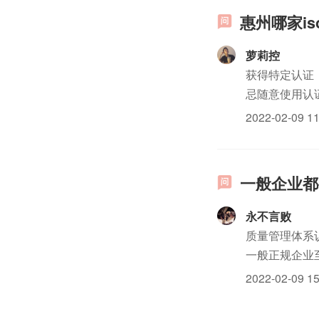
惠州哪家is
萝莉控
获得特定认证
忌随意使用认证
2022-02-09 11
一般企业都
永不言败
质量管理体系认证
一般正规企业至
三体系认证共
2022-02-09 15
间。但...