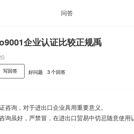
问答
so9001企业认证比较正规禹
20
写回答
好问题
3 个回答
证咨询，对于进出口企业具用重要意义。
咨询虽好，严禁冒，在进出口贸易中切忌随意使用