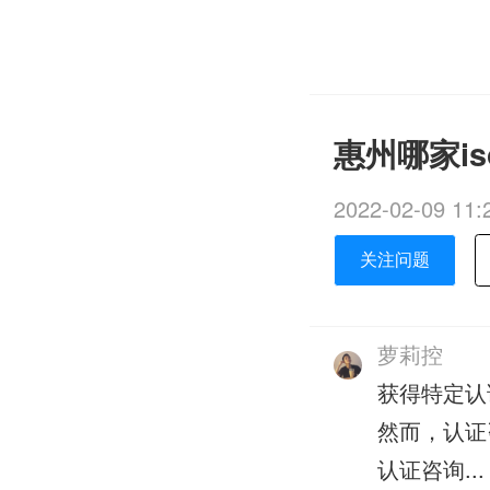
惠州哪家i
2022-02-09 11:
关注问题
萝莉控
获得特定认
然而，认证
认证咨询...