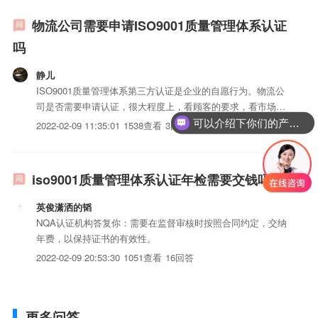
物流公司需要申请ISO9001质量管理体系认证
吗
静儿
ISO9001质量管理体系第三方认证是企业的自愿行为。物流公
司是否需要申请认证，很大程度上，看顾客的要求，看市场竞
争的要求，看公司管理者的意图。
可以介绍下你们的产品么？
2022-02-09 11:35:01
1538查看
3回答
iso9001质量管理体系认证年检需要交钱吗
英俊潇洒的韬
NQA认证机构答复你：需要在监督审核时按照合同约定，交纳
年费，以保持证书的有效性。
2022-02-09 20:53:30
1051查看
16回答
更多问答