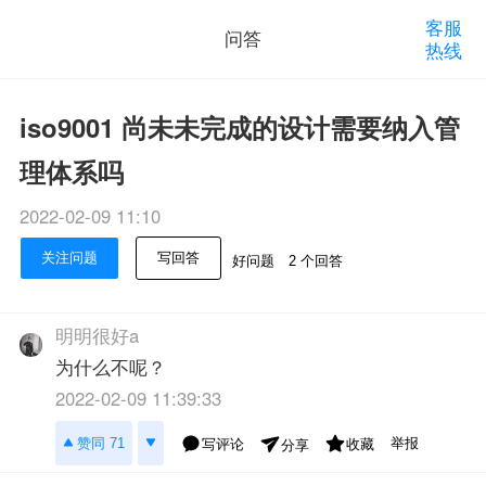
客服
问答
热线
iso9001 尚未未完成的设计需要纳入管
理体系吗
2022-02-09 11:10
关注问题
写回答
好问题
2 个回答
明明很好a
为什么不呢？
2022-02-09 11:39:33
举报
赞同 71
写评论
收藏
分享