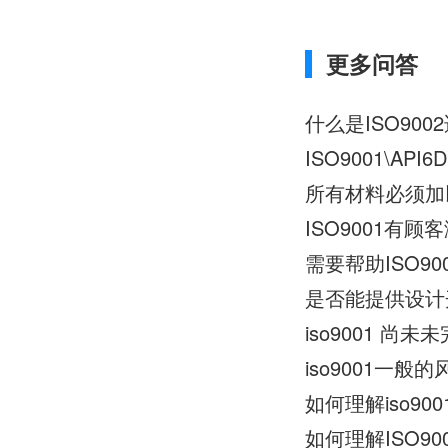
更多问答
什么是ISO90
ISO9001\API
所有材料必须加
ISO9001有
需要帮助ISO90
是否能提供设计开
iso9001 
iso9001一
如何理解iso90
如何理解ISO90