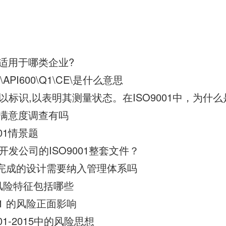
02适用于哪类企业?
6D\API600\Q1\CE\是什么意思
以标识,以表明其测量状态。在ISO9001中，为什
顾客满意度调查有吗
01情景题
发公司的ISO9001整套文件？
尚未未完成的设计需要纳入管理体系吗
般的风险特征包括哪些
01 的风险正面影响
01-2015中的风险思想