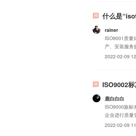
什么是“iso
rainer
ISO9001
产、安装服务的
ISO9000：
2022-02-09 12
ISO900
鹿白白白
ISO900
企业进行质量
功效，同时也
2022-02-09 11