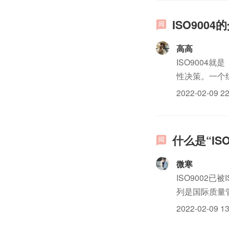
ISO9004
高高
ISO900
性决策。一个
认证、所采用
2022-02-09 22
一质量管理体系
什么是“IS
微寒
ISO9002已被
列是国际质量管
证明他们根本不
2022-02-09 13