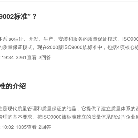
9002标准”？
质量体系iso认证、开发、生产、安装和服务的质量保证模式。ISO90
质量保证模式。现在2000版ISO9000族标准中，包括4项核心
2000《质量管理体系基础和术语》ISO9000《质量管理体系要求》ISO
:19:34
2261查看
2回答
2标准的介绍
0族标准是现代质量管理和质量保证的结晶，它提供了建立质量体系的
管理的基本要求。按ISO9000族标准建立的质量体系能发挥企业
为顾客和第三方认可打好基础，提供认可。
:10:02
1035查看
2回答