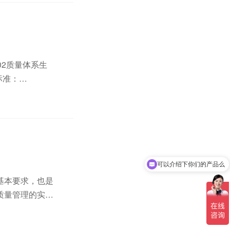
02质量体系生
标准：
9004：...
可以介绍下你们的产品么
基本要求，也是
质量管理的实际