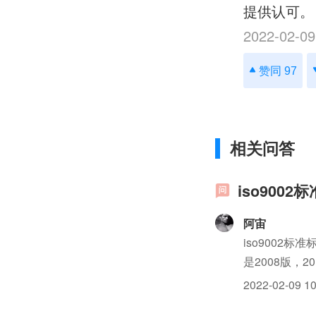
提供认可。
2022-02-09
赞同 97
相关问答
iso900
阿宙
iso9002
是2008版，
效版本ISO90
2022-02-09 10