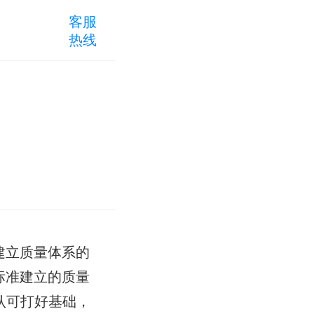
客服
热线
建立质量体系的
标准建立的质量
认可打好基础，