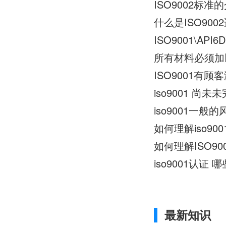
ISO9002标准
什么是ISO90
ISO9001\API
所有材料必须加
ISO9001有
iso9001 
iso9001一
如何理解iso90
如何理解ISO90
iso9001认证 
最新知识