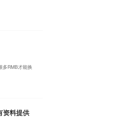
多RMB才能换
有资料提供