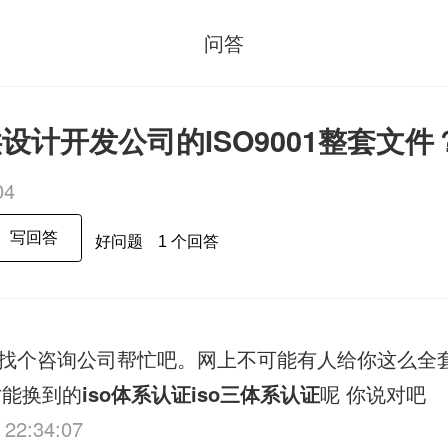
问答
设计开发公司的ISO9001整套文件
04
写回答
好问题
1 个回答
找个咨询公司帮忙吧。网上不可能有人给你这么全
才能换到的
iso体系认证
iso三体系认证
呢 你说对吧
 22:34:07