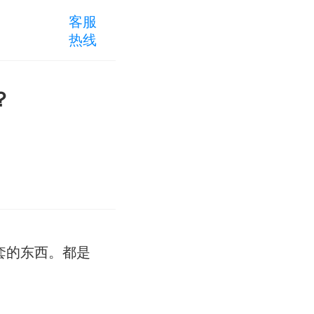
客服
热线
？
套的东西。都是