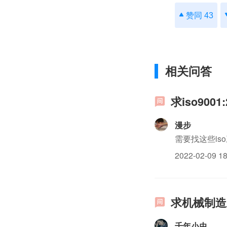
赞同 43
相关问答
求iso90
漫步
需要找这些is
2022-02-09 18
求机械制造业
千年小虫