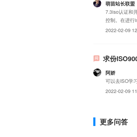
萌苗站长联盟
7.3iso认证
控制。在进行i
和开发阶段的评
2022-02-09 12
求份ISO9
阿娇
可以去ISO学
2022-02-09 11
更多问答