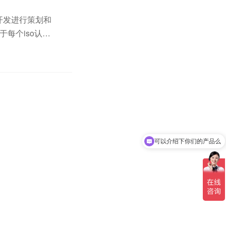
证和开发进行策划和
于每个iso认证
与...
可以介绍下你们的产品么