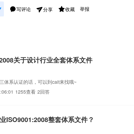
举报
写评论
收藏
分享
01:2008关于设计行业全套体系文件
o三体系认证的话，可以到cait来找哦~
:06:01
1255查看
2回答
ISO9001:2008整套体系文件？