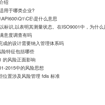
的介绍
02适用于哪类企业?
6D\API600\Q1\CE\是什么意思
以标识,以表明其测量状态。在ISO9001中，为什
顾客满意度调查有吗
尚未未完成的设计需要纳入管理体系吗
般的风险特征包括哪些
01 的风险正面影响
01-2015中的风险思想
哪些位置涉及风险管理 fdis 标准