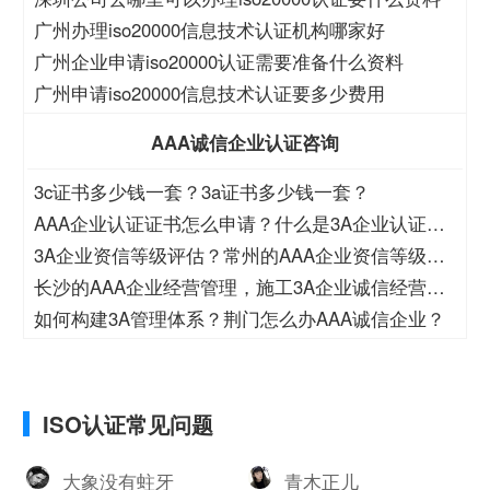
广州办理iso20000信息技术认证机构哪家好
广州企业申请iso20000认证需要准备什么资料
广州申请iso20000信息技术认证要多少费用
AAA诚信企业认证咨询
3c证书多少钱一套？3a证书多少钱一套？
AAA企业认证证书怎么申请？什么是3A企业认证证
书？
3A企业资信等级评估？常州的AAA企业资信等级办
理机构？
长沙的AAA企业经营管理，施工3A企业诚信经营相
关工作举措
如何构建3A管理体系？荆门怎么办AAA诚信企业？
ISO认证常见问题
大象没有蛀牙
青木正儿