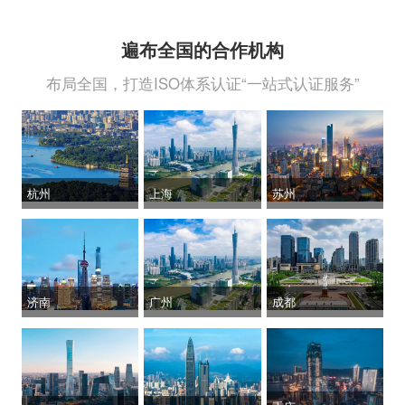
遍布全国的合作机构
布局全国，打造ISO体系认证“一站式认证服务”
杭州
上海
苏州
济南
广州
成都