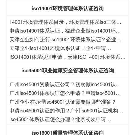
iso9001认证的好处？
iso14001环境管理体系认证咨询
14001环境管理体系目录，环境管理体系iso三体系
认证目录
申请iso14001体系认证，福建企业做iso14001环境
体系认证
天津企业如何进行iso14001环境体系认证？企业如
何申请iso14001认证？
天津企业iso14001环境体系认证，企业申请
iso14001体系证书
ISO14001体系认证申请，天津ISO14001环境体系认
证
iso45001职业健康安全管理体系认证咨询
广州iso45001资质认证公司？初次做iso45001认证
的程序？
广州iso45001体系认证怎么申请？申请iso45001认
证的流程？
广州企业在办理iso45001认证需要做哪些准备？
申请iso45001认证的作用？广州iso9001认证机构哪
家好？
iso45001体系认证怎么办理？北京初次申请
iso45001认证的程序？
iso18001质量管理体系认证咨询