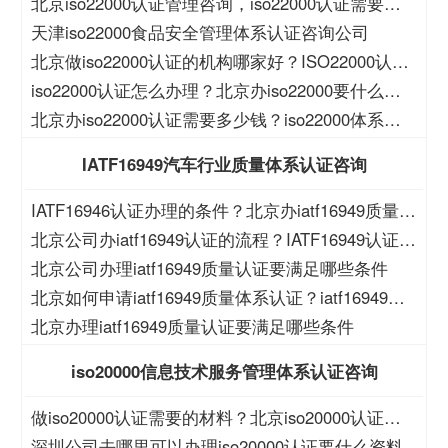
北京iso22000认证管理咨询，iso22000认证需要的
材料？
天津iso22000食品安全管理体系认证咨询公司
北京做iso22000认证的机构哪家好？ISO22000认证
的作用？
iso22000认证怎么办理？北京办iso22000要什么资
料？
北京办iso22000认证需要多少钱？iso22000体系如
何申请
IATF16949汽车行业质量体系认证咨询
IATF16946认证办理的条件？北京办iatf16949质量认
证的公司？
北京公司办iatf16949认证的流程？IATF16949认证费
用？
北京公司办理iatf16949质量认证要满足哪些条件
北京如何申请iatf16949质量体系认证？iatf16949体
系认证公司？
北京办理iatf16949质量认证要满足哪些条件
iso20000信息技术服务管理体系认证咨询
做iso20000认证需要的材料？北京iso20000认证机
构哪家好？
深圳公司去哪里可以办理iso20000认证要什么资料